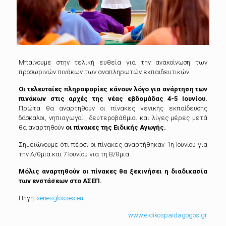
Μπαίνουμε στην τελική ευθεία για την ανακοίνωση των
προσωρινών πινάκων των αναπληρωτών εκπαιδευτικών.
Οι τελευταίες πληροφορίες κάνουν λόγο για ανάρτηση των
πινάκων στις αρχές της νέας εβδομάδας 4-5 Ιουνίου.
Πρώτα θα αναρτηθούν οι πίνακες γενικής εκπαίδευσης
δάσκαλοι, νηπιαγωγοί , δευτεροβάθμιοι και λίγες μέρες μετά
θα αναρτηθούν
οι πίνακες της Ειδικής Αγωγής.
Σημειώνουμε ότι πέρσι οι πίνακες αναρτήθηκαν 1η Ιουνίου για
την Α/θμια και 7 Ιουνίου για τη Β/θμια.
Μόλις αναρτηθούν οι πίνακες θα ξεκινήσει η διαδικασία
των ενστάσεων στο ΑΣΕΠ.
Πηγή:
xenesglosses.eu
www.eidikospaidagogos.gr