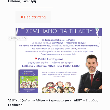
Είσοδος Ελεύθερη
Περισσότερα
16/02/2026
“ΔΕΠΥράζει” στην Αθήνα – Σεμινάριο για τη ΔΕΠΥ – Είσοδος
Ελεύθερη