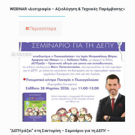
WEBINAR «Δυσγραφία – Αξιολόγηση & Τεχνικές Παρέμβασης»
Περισσότερα
02/03/2026
“ΔΕΠΥράζει” στη Σαντορίνη – Σεμινάριο για τη ΔΕΠΥ –