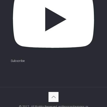
Subscribe
© 2017 . All Rights Reserved. eidikospaidagogos.gr