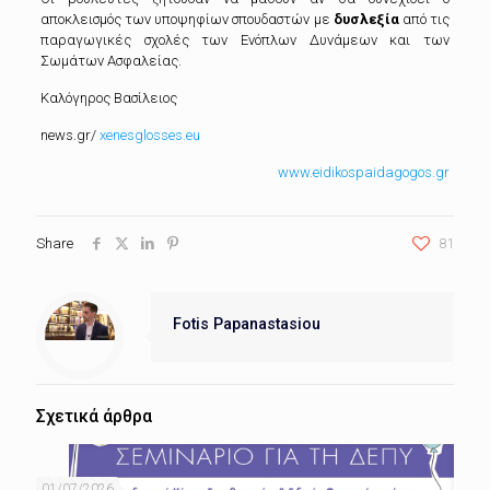
αποκλεισμός των υποψηφίων σπουδαστών με
δυσλεξία
από τις
παραγωγικές σχολές των Ενόπλων Δυνάμεων και των
Σωμάτων Ασφαλείας.
Καλόγηρος Βασίλειος
news.gr/
xenesglosses.eu
www.eidikospaidagogos.gr
Share
81
Fotis Papanastasiou
Σχετικά άρθρα
01/07/2026