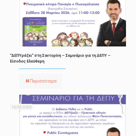
“ΔΕΠΥράζει” στη Σαντορίνη – Σεμινάριο για τη ΔΕΠΥ –
Είσοδος Ελεύθερη
Περισσότερα
16/02/2026