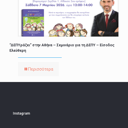
“ΔΕΠΥράζει” στην Αθήνα – Σεμινάριο για τη ΔΕΠΥ – Είσοδος
Ελεύθερη
Περισσότερα
Instagram