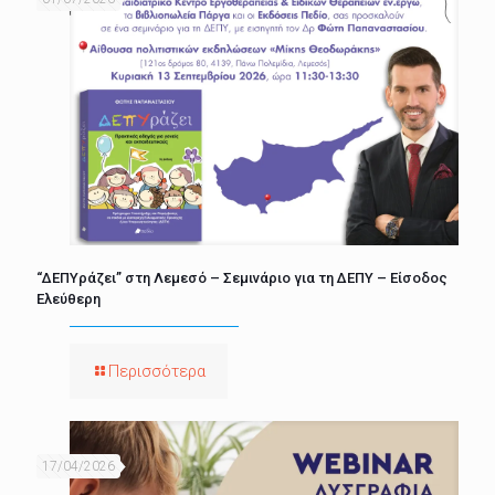
“ΔΕΠΥράζει” στη Λεμεσό – Σεμινάριο για τη ΔΕΠΥ – Είσοδος
Ελεύθερη
Περισσότερα
17/04/2026