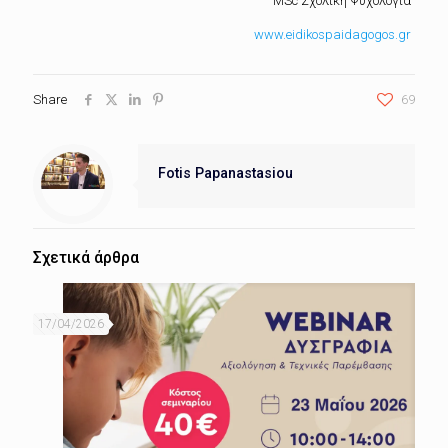
MSc Σχολική Ψυχολογία
www.eidikospaidagogos.gr
Share
69
Fotis Papanastasiou
Σχετικά άρθρα
17/04/2026