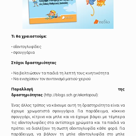
Τι θα χρειαστούμε:
• οδοντογλυφίδες
• σφουγγάρια
Στόχοι δραστηριότητας
• Να βελτιώσουν τα παιδιά τη λεπτή τους κινητικότητα
• Να ενισχύσουν τον συντονισμό ματιού-χεριού
Παραλλαγή της
δραστηριότητας
(http://blogs.sch.gr/ekontopoul):
Ένας άλλος τρόπος να κάνουμε αυτή τη δραστηριότητα είναι να
έχουμε χρωματιστά σφουγγάρια. Για παράδειγμα, κόκκινο
σφουγγάρι, κίτρινο και μπλε και να έχουμε βάψει με τέμπερα
τις οδοντογλυφίδες στα αντίστοιχα χρώματα και τα παιδιά να
πρέπει να διαλέξουν τη σωστή οδοντογλυφίδα κάθε φορά. Για
παράδειγμα, να βάλουν τη μπλε οδοντογλυφίδα στο μπλε