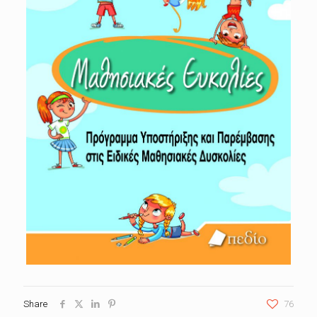
Share
76