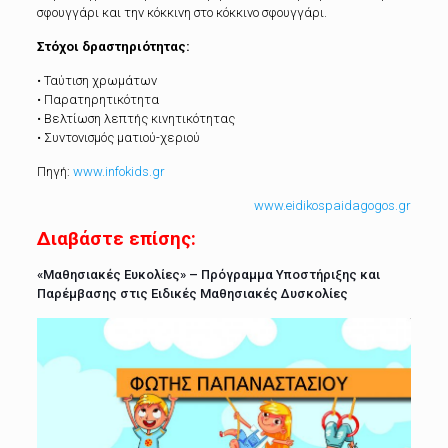
σφουγγάρι και την κόκκινη στο κόκκινο σφουγγάρι.
Στόχοι δραστηριότητας:
• Ταύτιση χρωμάτων
• Παρατηρητικότητα
• Βελτίωση λεπτής κινητικότητας
• Συντονισμός ματιού-χεριού
Πηγή:
www.infokids.gr
www.eidikospaidagogos.gr
Διαβάστε επίσης:
«Μαθησιακές Ευκολίες» – Πρόγραμμα Υποστήριξης και
Παρέμβασης στις Ειδικές Μαθησιακές Δυσκολίες