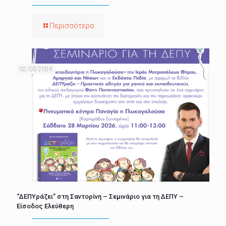
Περισσότερα
02/03/2026
“ΔΕΠΥράζει” στη Σαντορίνη – Σεμινάριο για τη ΔΕΠΥ –
Είσοδος Ελεύθερη