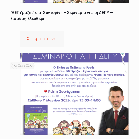
“ΔΕΠΥράζει” στη Σαντορίνη – Σεμινάριο για τη ΔΕΠΥ –
Είσοδος Ελεύθερη
Περισσότερα
16/02/2026