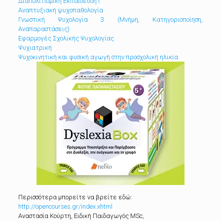
Διαπολιτισμική Εκπαίδευση Ι
Αναπτυξιακή ψυχοπαθολογία
Γνωστική Ψυχολογία 3 (Μνήμη, Κατηγοριοποίηση,
Αναπαραστάσεις)
Eφαρμογές Σχολικής Ψυχολογίας
Ψυχιατρική
Ψυχοκινητική και φυσική αγωγή στην προσχολική ηλικία
Περισσότερα μπορείτε να βρείτε εδώ:
http://opencourses.gr/index.xhtml
Αναστασία Κούρτη, Ειδική Παιδαγωγός MSc,