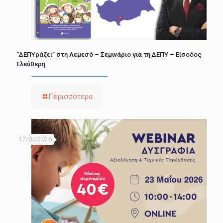
“ΔΕΠΥράζει” στη Λεμεσό – Σεμινάριο για τη ΔΕΠΥ – Είσοδος
Ελεύθερη
Περισσότερα
17/04/2026