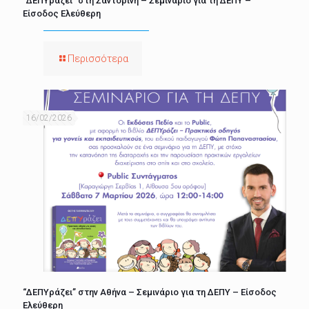
“ΔΕΠΥράζει” στη Σαντορίνη – Σεμινάριο για τη ΔΕΠΥ –
Είσοδος Ελεύθερη
Περισσότερα
16/02/2026
“ΔΕΠΥράζει” στην Αθήνα – Σεμινάριο για τη ΔΕΠΥ – Είσοδος
Ελεύθερη