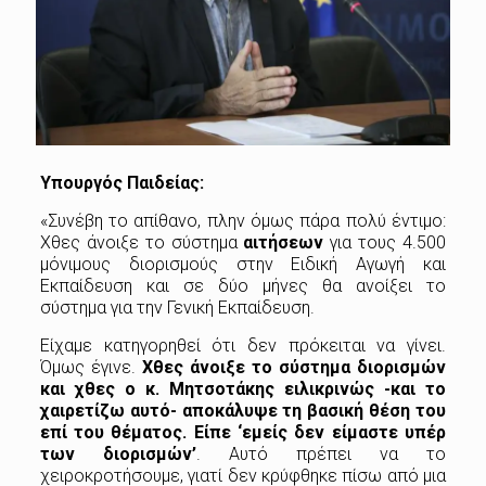
Υπουργός Παιδείας:
«Συνέβη το απίθανο, πλην όμως πάρα πολύ έντιμο:
Χθες άνοιξε το σύστημα
αιτήσεων
για τους 4.500
μόνιμους διορισμούς στην Ειδική Αγωγή και
Εκπαίδευση και σε δύο μήνες θα ανοίξει το
σύστημα για την Γενική Εκπαίδευση.
Είχαμε κατηγορηθεί ότι δεν πρόκειται να γίνει.
Όμως έγινε.
Χθες άνοιξε το σύστημα διορισμών
και χθες ο κ. Μητσοτάκης ειλικρινώς -και το
χαιρετίζω αυτό- αποκάλυψε τη βασική θέση του
επί του θέματος. Είπε ‘εμείς δεν είμαστε υπέρ
των διορισμών’
. Αυτό πρέπει να το
χειροκροτήσουμε, γιατί δεν κρύφθηκε πίσω από μια