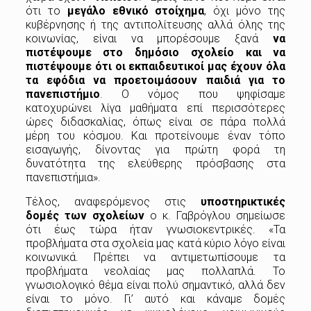
ότι το
μεγάλο εθνικό στοίχημα
, όχι μόνο της
κυβέρνησης ή της αντιπολίτευσης αλλά όλης της
κοινωνίας, είναι να μπορέσουμε ξανά
να
πιστέψουμε στο δημόσιο σχολείο και να
πιστέψουμε ότι οι εκπαιδευτικοί μας έχουν όλα
τα εφόδια να προετοιμάσουν παιδιά για το
πανεπιστήμιο
. Ο νόμος που ψηφίσαμε
κατοχυρώνει λίγα μαθήματα επί περισσότερες
ώρες διδασκαλίας, όπως είναι σε πάρα πολλά
μέρη του κόσμου. Και προτείνουμε έναν τόπο
εισαγωγής, δίνοντας για πρώτη φορά τη
δυνατότητα της ελεύθερης πρόσβασης στα
πανεπιστήμια».
Τέλος, αναφερόμενος στις
υποστηρικτικές
δομές των σχολείων
ο κ. Γαβρόγλου σημείωσε
ότι έως τώρα ήταν γνωσιοκεντρικές. «Τα
προβλήματα στα σχολεία μας κατά κύριο λόγο είναι
κοινωνικά. Πρέπει να αντιμετωπίσουμε τα
προβλήματα νεολαίας μας πολλαπλά. Το
γνωσιολογικό θέμα είναι πολύ σημαντικό, αλλά δεν
είναι το μόνο. Γι’ αυτό και κάναμε δομές