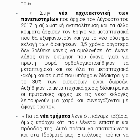
του».
« Στην
νέα αρχιτεκτονική των
πανεπιστημίων
που άρχισε τον Αύγουστο του
2017 η αξιωματική αντιπολίτευση και τα άλλα
κόμματα άρχισαν τον θρήνο για μεταπτυχιακά
που θα εξαφανιστούν και για το νέο σύστημα
εκλογή των διοικήσεων. 3,5 χρόνια αργότερα
δεν βρέθηκε κανείς να ομολογήσει ότι έκανε
λάθος στην εκτίμηση που έκανε, γιατί για
πρώτη φορά ορθολογικοποιήθηκαν τα
μεταπτυχιακά και σε όλα τα μεταπτυχιακά
-ακόμη και σε αυτά που υπάρχουν δίδακτρα, για
το 30% των εισακτέων είναι δωρεάν.
Αυξήθηκαν τα μεταπτυχιακά χωρίς δίδακτρα και
οι πρυτανικές αρχές με τις νέες εκλογές
λειτουργούν μια χαρά και συνεργάζονται με
άψογο τρόπο».
« Για τα
νέα τμήματα
λένε ότι κάναμε παζάρια,
όμως υπάρχει κάτι που λέγεται επιστήμη και
πρόοδός της. Αυτό πρέπει να αποτυπώνεται
και στα Ιδρύματά μας. Επιτέλους πρέπει να