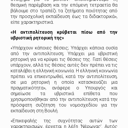
θεσμική παρέμβαση και την επόμενη τετραετία θα
βάλουμε στο τραπέζι τα ζητήματα ποιότητας από
την προσχολική εκπαίδευση έως τα διδακτορικά»,
είπε χαρακτηριστικά.
«Η αντιπολίτευση κρύβεται πίσω από την
υβριστική ρητορική της»
«Υπάρχουν κάποιες θέσεις; Υπάρχει κάποια ουσία
από την αντιπολίτευση; Υπάρχει μια υβριστική
ρητορική για να κρύψει τις θέσεις της. Γιατί θέσεις
υπάρχουν, αλλά τις θέσεις αυτές δεν πρέπει να τις
καταλάβει η ελληνική κοινωνία. Η ελληνική κοινωνία
πρέπει να επικεντρωθεί, κατά την αντιπολίτευση,
σε μια ρητορική η οποία κατασκευάζει μια
πραγματικότητα», ανάφερε ο Υπουργός και
σημείωσε τα υβριστικά επίθετα που
χρησιμοποιήθηκαν από την αντιπολίτευση κατά την
πρόσφατη συζήτηση του νομοσχεδίου για την
εκπαίδευση στη Βουλή.
«Επικεφαλής της συχνότητας αυτών των
χαρακτηρισμών, έρχεται η λέξη ‘Νέρωνας’. Αυτός