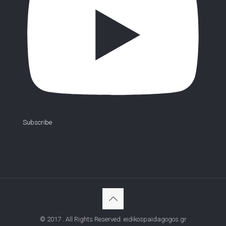
Subscribe
© 2017 . All Rights Reserved. eidikospaidagogos.gr