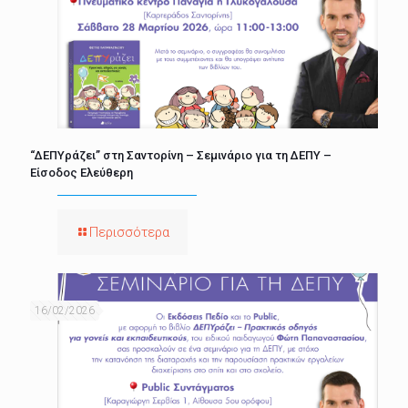
“ΔΕΠΥράζει” στη Σαντορίνη – Σεμινάριο για τη ΔΕΠΥ –
Είσοδος Ελεύθερη
Περισσότερα
16/02/2026