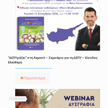
“ΔΕΠΥράζει” στη Λεμεσό – Σεμινάριο για τη ΔΕΠΥ – Είσοδος
Ελεύθερη
Περισσότερα
17/04/2026