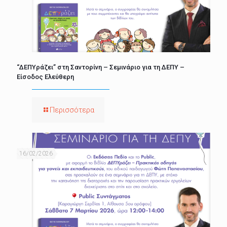
“ΔΕΠΥράζει” στη Σαντορίνη – Σεμινάριο για τη ΔΕΠΥ –
Είσοδος Ελεύθερη
Περισσότερα
16/02/2026