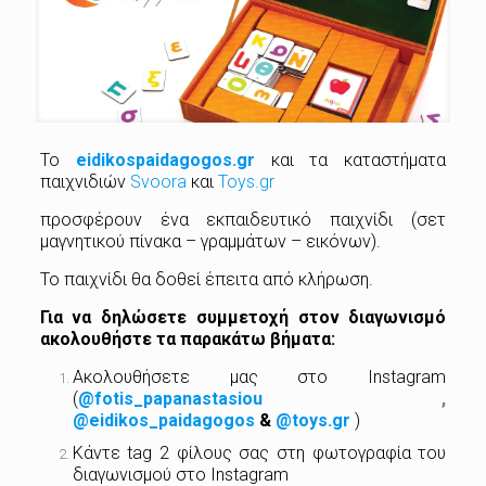
Το
eidikospaidagogos.gr
και τα καταστήματα
παιχνιδιών
Svoora
και
Toys.gr
προσφέρουν ένα εκπαιδευτικό παιχνίδι (σετ
μαγνητικού πίνακα – γραμμάτων – εικόνων).
Το παιχνίδι θα δοθεί έπειτα από κλήρωση.
Για να δηλώσετε συμμετοχή στον διαγωνισμό
ακολουθήστε τα παρακάτω βήματα:
Ακολουθήσετε μας στο Instagram
(
@fotis_papanastasiou
,
@eidikos_paidagogos
&
@toys.gr
)
Κάντε tag 2 φίλους σας στη φωτογραφία του
διαγωνισμού στο Instagram