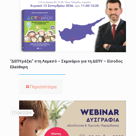
“ΔΕΠΥράζει” στη Λεμεσό – Σεμινάριο για τη ΔΕΠΥ – Είσοδος
Ελεύθερη
Περισσότερα
17/04/2026