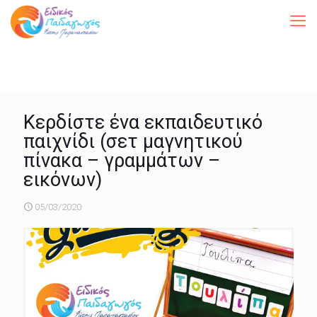
Κερδίστε ένα εκπαιδευτικό
παιχνίδι (σετ μαγνητικού
πίνακα – γραμμάτων –
εικόνων)
05/03/2020