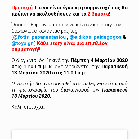
Προσοχή:
Για να είναι έγκυρη η συμμετοχή σας θα
πρέπει να ακολουθήσετε και τα
2 βήματα
!
Όσοι επιθυμούν, μπορούν να κάνουν και story τον
διαγωνισμό κάνοντας μας tag
(
@fotis_papanastasiou
,
@eidikos_paidagogos
&
@toys.gr
)
Κάθε story είναι μια επιπλέον
συμμετοχή!!
Ο διαγωνισμός ξεκινά την
Πέμπτη 4 Μαρτίου 2020
στις 11:00 π.μ
. κι ολοκληρώνεται την
Παρασκευή
13 Μαρτίου
2020 στις 11:00 π.μ.
Ο νικητής θα ανακοινωθεί στο Instagram κάτω από
τη φωτογραφία του διαγωνισμού την
Παρασκευή
13 Μαρτίου
2020
.
Καλή επιτυχία!!