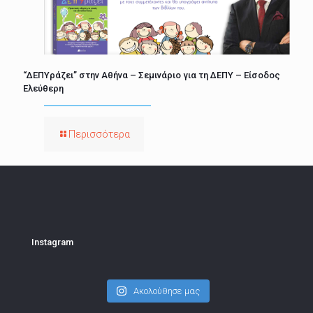
“ΔΕΠΥράζει” στην Αθήνα – Σεμινάριο για τη ΔΕΠΥ – Είσοδος
Ελεύθερη
Περισσότερα
Instagram
Ακολούθησε μας