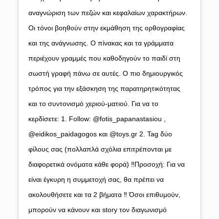
αναγνώριση των πεζών και κεφαλαίων χαρακτήρων.
Οι τόνοι βοηθούν στην εκμάθηση της ορθογραφίας
και της ανάγνωσης. Ο πίνακας και τα γράμματα
περιέχουν γραμμές που καθοδηγούν το παιδί στη
σωστή γραφή πάνω σε αυτές. Ο πιο δημιουργικός
τρόπος για την εξάσκηση της παρατηρητικότητας
και το συντονισμό χεριού-ματιού. Για να το
κερδίσετε: 1. Follow: @fotis_papanastasiou ,
@eidikos_paidagogos και @toys.gr 2. Tag δύο
φίλους σας (πολλαπλά σχόλια επιτρέπονται με
διαφορετικά ονόματα κάθε φορά) ‼Προσοχή: Για να
είναι έγκυρη η συμμετοχή σας, θα πρέπει να
ακολουθήσετε και τα 2 βήματα ‼ Όσοι επιθυμούν,
μπορούν να κάνουν και story τον διαγωνισμό