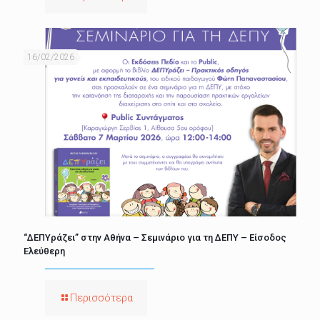
16/02/2026
“ΔΕΠΥράζει” στην Αθήνα – Σεμινάριο για τη ΔΕΠΥ – Είσοδος
Ελεύθερη
Περισσότερα