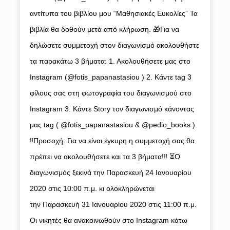
αντίτυπα του βιβλίου μου “Μαθησιακές Ευκολίες” Τα
βιβλία θα δοθούν μετά από κλήρωση. 🎁Για να
δηλώσετε συμμετοχή στον διαγωνισμό ακολουθήστε
τα παρακάτω 3 βήματα: 1. Ακολουθήσετε μας στο
Instagram (@fotis_papanastasiou ) 2. Κάντε tag 3
φίλους σας στη φωτογραφία του διαγωνισμού στο
Instagram 3. Κάντε Story τον διαγωνισμό κάνοντας
μας tag ( @fotis_papanastasiou & @pedio_books )
‼Προσοχή: Για να είναι έγκυρη η συμμετοχή σας θα
πρέπει να ακολουθήσετε και τα 3 βήματα!‼ ⏳Ο
διαγωνισμός ξεκινά την Παρασκευή 24 Ιανουαρίου
2020 στις 10:00 π.μ. κι ολοκληρώνεται
την Παρασκευή 31 Ιανουαρίου 2020 στις 11:00 π.μ.
Οι νικητές θα ανακοινωθούν στο Instagram κάτω