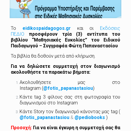
Το
eidikospaidagogos.gr
και οι
Εκδόσεις
ΠΕΔΙΟ
προσφέρουν τρία (3) αντίτυπα του
βιβλίου “Μαθησιακές Ευκολίες” του Ειδικού
Παιδαγωγού – Συγγραφέα Φώτη Παπαναστασίου
Τα βιβλία θα δοθούν μετά από κλήρωση.
Για να δηλώσετε συμμετοχή στον διαγωνισμό
ακολουθήστε τα παρακάτω βήματα:
Ακολουθήσετε μας στο
Instagram (
@fotis_papanastasiou
)
Κάντε tag 3 φίλους σας στη φωτογραφία του
διαγωνισμού στο Instagram
Κάντε Story τον διαγωνισμό κάνοντας μας tag (
@fotis_papanastasiou
&
@pediobooks
)
Προσοχή:
Για να είναι έγκυρη η συμμετοχή σας θα