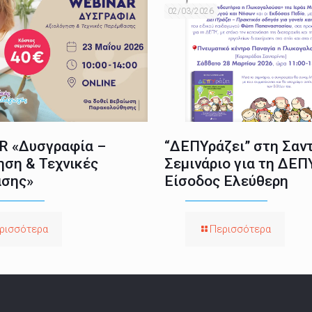
02/03/2026
 «Δυσγραφία –
“ΔΕΠΥράζει” στη Σαντ
ηση & Τεχνικές
Σεμινάριο για τη ΔΕΠ
σης»
Είσοδος Ελεύθερη
ρισσότερα
Περισσότερα