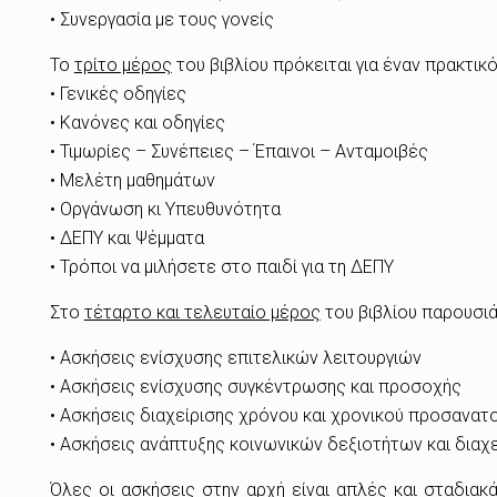
• Συνεργασία με τους γονείς
Το
τρίτο μέρος
του βιβλίου πρόκειται για έναν πρακτικ
• Γενικές οδηγίες
• Κανόνες και οδηγίες
• Τιμωρίες – Συνέπειες – Έπαινοι – Ανταμοιβές
• Μελέτη μαθημάτων
• Οργάνωση κι Υπευθυνότητα
• ΔΕΠΥ και Ψέμματα
• Τρόποι να μιλήσετε στο παιδί για τη ΔΕΠΥ
Στο
τέταρτο και τελευταίο μέρος
του βιβλίου παρουσιά
• Ασκήσεις ενίσχυσης επιτελικών λειτουργιών
• Ασκήσεις ενίσχυσης συγκέντρωσης και προσοχής
• Ασκήσεις διαχείρισης χρόνου και χρονικού προσανατ
• Ασκήσεις ανάπτυξης κοινωνικών δεξιοτήτων και διαχ
Όλες οι ασκήσεις στην αρχή είναι απλές και σταδιακ