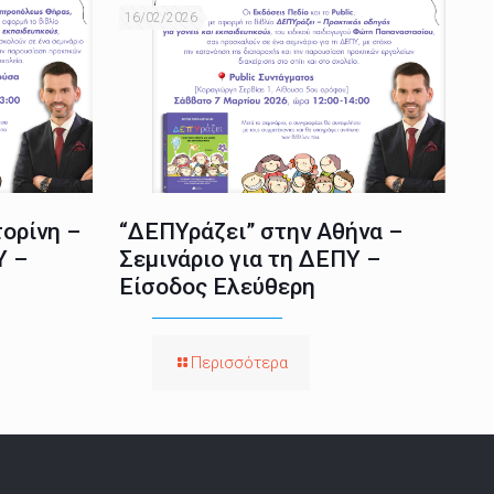
16/02/2026
ορίνη –
“ΔΕΠΥράζει” στην Αθήνα –
Υ –
Σεμινάριο για τη ΔΕΠΥ –
Είσοδος Ελεύθερη
Περισσότερα