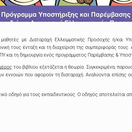
μαθητές με Διαταραχή Ελλειμματικής Προσοχής ή/και Υπε
ωνική τους ένταξη και τη διαχείριση της συμπεριφοράς τους.
ΕΠΥ και τη δημιουργία ενός προγράμματος Παρέμβασης & Υποσ
μέρος
του βιβλίου εξετάζεται η θεωρία. Συγκεκριμένα, παρου
ων εννοιών που αφορούν τη διαταραχή. Αναλύονται επίσης οι
τικό οδηγό για τους εκπαιδευτικούς. Ο οδηγός αποτελείται απ