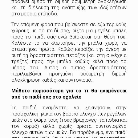
προάγει άμεσα τη διμερή ασύμμετρη ολοκλήρωση
και τη διέλευση της ανάπτυξης των δεξιοτήτων
στο μεσαίο επίπεδο.
Την επόμενη φορά που βρίσκεστε σε εξωτερικούς
χώρους με το παιδί σας, ρίξτε μια μεγάλη μπάλα
προς το παιδί σας ενώ βρίσκεται στη θέση του.
Καλέστε το να κλωτσήσει την μπάλα χωρίς να
σταματήσει πρώτα. Καθώς κερδίζει την άνεση με
αυτή τη δραστηριότητα, πετάξτε (και στη συνέχεια
τρέξτε) προς την μπάλα καθώς κυλά προς το
μέρος του. Αυτός ο τύπος δραστηριότητας
περιλαμβάνει προηγμένη ασύμμετρη διμερή
ολοκλήρωση καθώς και συντονισμό.
Μάθετε περισσότερα για το τι θα αναμένεται
από το παιδί σας στο σχολείο
Τα παιδιά αναμένεται να ξεκινήσουν στην
προσχολική ηλικία τον βασικό έλεγχο των μεγάλων
μυών στο σώμα τους (τους βραχίονες, τα πόδια και
τον κορμό) αλλά χωρίς άριστα συντονισμένο
έλεγχο αυτών των μυών. Για παράδειγμα, ένα παιδί