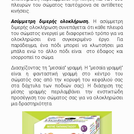
πλευρών του σώματος ταυτόχρονα σε αντίθετες
κινήσεις.
Ασύμμετρη διμερής ολοκλήρωση.
Η ασύμμετρη
διμερής ολοκλήρωση συνεπάγεται ότι κάθε πλευρά
του σώματος ενεργεί με διαφορετικό τρόπο για να
ολοκληρώσει ένα συγκεκριμένο έργο. Για
παράδειγμα, ένα πόδι μπορεί να κλωτσήσει μια
μπάλα ενώ το άλλο πόδι είναι στο έδαφος και
ισορροπεί το σώμα.
Διασχίζοντας τη “μεσαία” γραμμή. Η “μεσαία γραμμή”
είναι η φανταστική γραμμή στο κέντρο του
σώματός σας από την κορυφή του κεφαλιού σας
στα δάχτυλα των ποδιών σας). Η διάσχιση της
μέσης γραμμής περιλαμβάνει την ενστικτώδη
προσέγγιση του σώματος σας για να ολοκληρώσει
μια δραστηριότητα.