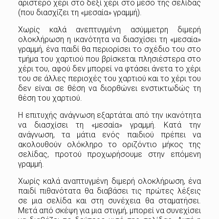
αριστερό χέρι στο δεξί χέρι στο μέσο της σελίδας
(που διασχίζει τη «μεσαία» γραμμή).
Χωρίς καλά ανεπτυγμένη ασύμμετρη διμερή
ολοκλήρωση η ικανότητα να διασχίσει τη «μεσαία»
γραμμή, ένα παιδί θα περιορίσει το σχέδιο του στο
τμήμα του χαρτιού που βρίσκεται πλησιέστερα στο
χέρι του, αφού δεν μπορεί να φτάσει άνετα το χέρι
του σε άλλες περιοχές του χαρτιού και το χέρι του
δεν είναι σε θέση να διορθώνει ενστικτωδώς τη
θέση του χαρτιού.
Η επιτυχής ανάγνωση εξαρτάται από την ικανότητα
να διασχίσει τη «μεσαία» γραμμή. Κατά την
ανάγνωση, τα μάτια ενός παιδιού πρέπει να
ακολουθούν ολόκληρο το οριζόντιο μήκος της
σελίδας, προτού προχωρήσουμε στην επόμενη
γραμμή.
Χωρίς καλά αναπτυγμένη διμερή ολοκλήρωση, ένα
παιδί πιθανότατα θα διαβάσει τις πρώτες λέξεις
σε μια σελίδα και στη συνέχεια θα σταματήσει.
Μετά από σκέψη για μια στιγμή, μπορεί να συνεχίσει