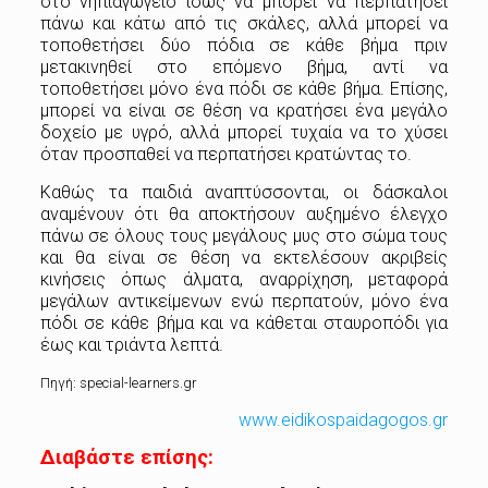
στο νηπιαγωγείο ίσως να μπορεί να περπατήσει
πάνω και κάτω από τις σκάλες, αλλά μπορεί να
τοποθετήσει δύο πόδια σε κάθε βήμα πριν
μετακινηθεί στο επόμενο βήμα, αντί να
τοποθετήσει μόνο ένα πόδι σε κάθε βήμα. Επίσης,
μπορεί να είναι σε θέση να κρατήσει ένα μεγάλο
δοχείο με υγρό, αλλά μπορεί τυχαία να το χύσει
όταν προσπαθεί να περπατήσει κρατώντας το.
Καθώς τα παιδιά αναπτύσσονται, οι δάσκαλοι
αναμένουν ότι θα αποκτήσουν αυξημένο έλεγχο
πάνω σε όλους τους μεγάλους μυς στο σώμα τους
και θα είναι σε θέση να εκτελέσουν ακριβείς
κινήσεις όπως άλματα, αναρρίχηση, μεταφορά
μεγάλων αντικείμενων ενώ περπατούν, μόνο ένα
πόδι σε κάθε βήμα και να κάθεται σταυροπόδι για
έως και τριάντα λεπτά.
Πηγή: special-learners.gr
www.eidikospaidagogos.gr
Διαβάστε επίσης: