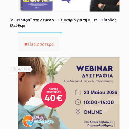
“ΔΕΠΥράζει” στη Λεμεσό – Σεμινάριο για τη ΔΕΠΥ – Είσοδος
Ελεύθερη
Περισσότερα
17/04/2026