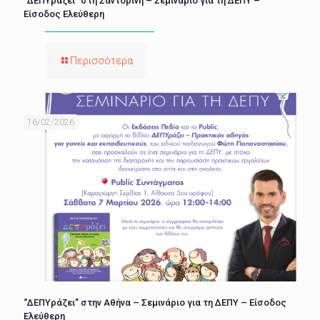
“ΔΕΠΥράζει” στη Σαντορίνη – Σεμινάριο για τη ΔΕΠΥ –
Είσοδος Ελεύθερη
Περισσότερα
16/02/2026
“ΔΕΠΥράζει” στην Αθήνα – Σεμινάριο για τη ΔΕΠΥ – Είσοδος
Ελεύθερη