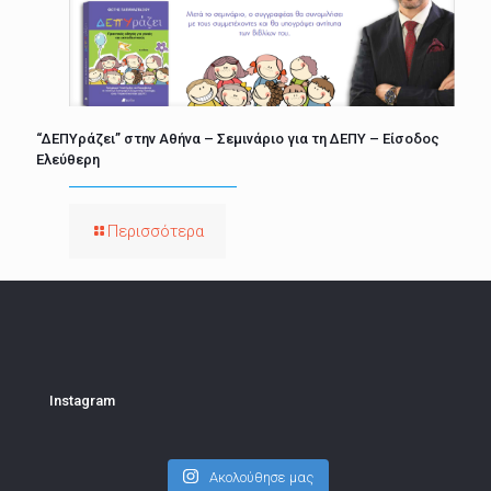
“ΔΕΠΥράζει” στην Αθήνα – Σεμινάριο για τη ΔΕΠΥ – Είσοδος
Ελεύθερη
Περισσότερα
Instagram
Ακολούθησε μας