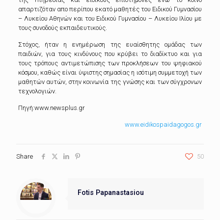
απαρτιζόταν απο περίπου εκατό μαθητές του Ειδικού Γυμνασίου
– Λυκείου Αθηνών και του Ειδικού Γυμνασίου – Λυκείου Ιλίου με
τους συνοδούς εκπαιδευτικούς.
Στόχος, ήταν η ενημέρωση της ευαίσθητης ομάδας των
παιδιών, για τους κινδύνους που κρύβει το διαδίκτυο και για
τους τρόπους αντιμετώπισης των προκλήσεων του ψηφιακού
κόσμου, καθώς είναι ύψιστης σημασίας η ισότιμη συμμετοχή των
μαθητών αυτών, στην κοινωνία της γνώσης και των σύγχρονων
τεχνολογιών.
Πηγή:www.newsplus.gr
www.eidikospaidagogos.gr
Share
50
Fotis Papanastasiou