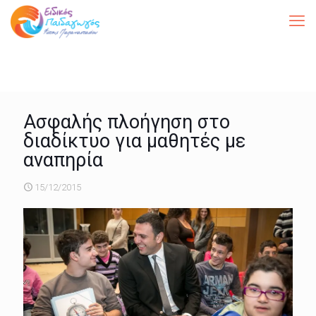
Ασφαλής πλοήγηση στο
διαδίκτυο για μαθητές με
αναπηρία
15/12/2015