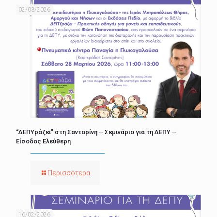
02/03/2026
“ΔΕΠΥράζει” στη Σαντορίνη – Σεμινάριο για τη ΔΕΠΥ –
Είσοδος Ελεύθερη
Περισσότερα
16/02/2026