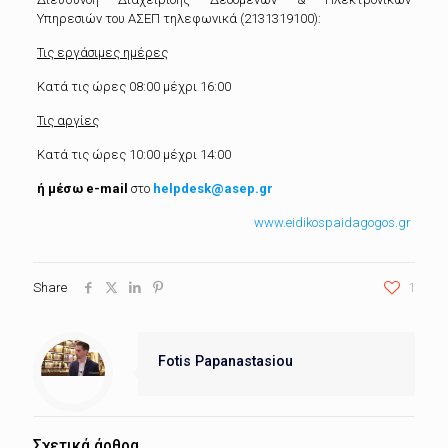
Υπηρεσιών του ΑΣΕΠ τηλεφωνικά (2131319100):
Τις εργάσιμες ημέρες
Κατά τις ώρες 08:00 μέχρι 16:00
Τις αργίες
Κατά τις ώρες 10:00 μέχρι 14:00
ή μέσω
e-mail
στο
helpdesk@asep.gr
www.eidikospaidagogos.gr
Share
1
Fotis Papanastasiou
Σχετικά άρθρα