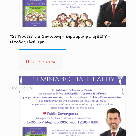
“ΔΕΠΥράζει” στη Σαντορίνη – Σεμινάριο για τη ΔΕΠΥ –
Είσοδος Ελεύθερη
Περισσότερα
16/02/2026