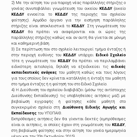
2) Με την αίτηση του για παροχή νέας παράλληλης στήριξης ο
γονέας συνυποβάλλει γνωμάτευση του οικείου
ΚΕΔΔΥ
(οικείο
ΚΕΔΔΥ
εννοείται το
ΚΕΔΔΥ
της περιοχής του σχολείου
φοίτησης). Αρμόδιο όργανο για την εισήγηση παράλληλης
στήριξης είναι αποκλειστικά το
ΚΕΔΔΥ
. Στη γνωμάτευση του
ΚΕΔΔΥ
θα πρέπει να αναφέρονται και οι ώρες της
παράλληλης στήριξης καθώς και αν αυτή θα γίνεται σε μόνιμη
και καθημερινή βάση.
3) Σε περίπτωση που στο σχολείο λειτουργεί τμήμα ένταξης ή
στην περιοχή ευθύνης του
ΚΕΔΔΥ
υπάρχει
Ειδικό Σχολείο
τότε η γνωμάτευση του
ΚΕΔΔΥ
θα πρέπει να περιλαμβάνει
ειδικότερη αιτιολογία, δηλαδή να εξειδικεύει τις
ειδικές
εκπαιδευτικές ανάγκες
του μαθητή καθώς και τους λόγους
για τους οποίους δεν κρίνεται κατάλληλη η ένταξη του μαθητή
στο τμήμα ένταξης ή η φοίτησή του στο Ειδικό Σχολείο.
4) Η Διεύθυνση του σχολείου διαβιβάζει (μέσω της αντίστοιχης
Διεύθυνσης Εκπαίδευσης) τις υποβληθείσες αιτήσεις μαζί με
βεβαίωση εγγραφής ή φοίτησης κάθε μαθητή στο
συγκεκριμένο σχολείο στη
Διεύθυνση Ειδικής Αγωγής και
Εκπαίδευσης
του ΥΠΟΠΑΙΘ.
Εκπρόθεσμες αιτήσεις δεν θα γίνονται δεκτές (εμπρόθεσμες
είναι οι αιτήσεις, οι οποίες έχουν στη γνωμάτευση του
ΚΕΔΔΥ
,
στη βεβαίωση φοίτησης και στην αίτηση του γονέα ημερομηνία
μέχρι και την 20η Οκτωβρίου 2015).