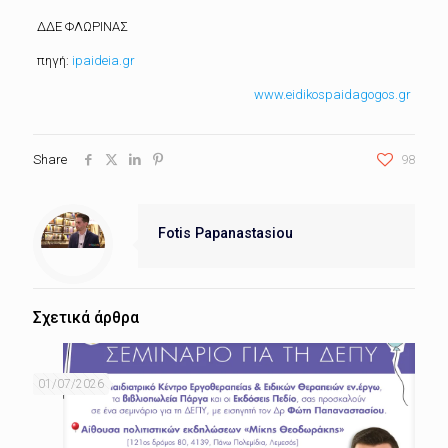
ΔΔΕ ΦΛΩΡΙΝΑΣ
πηγή:
ipaideia.gr
www.eidikospaidagogos.gr
Share
98
Fotis Papanastasiou
Σχετικά άρθρα
01/07/2026