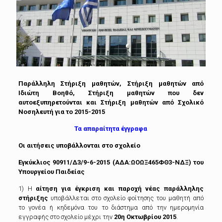
Παράλληλη Στήριξη μαθητών, Στήριξη μαθητών από
Ιδιώτη Βοηθό,
Στήριξη μαθητών που δεν
αυτοεξυπηρετούνται και Στήριξη μαθητών από Σχολικό
Νοσηλευτή για το 2015-2015
Τα απαραίτητα έγγραφα
Οι αιτήσεις υποβάλλονται στο σχολείο
Εγκύκλιος 90911/Δ3/9-6-2015 (ΑΔΑ:ΩΟΩΞ465ΦΘ3-ΝΔΞ) του
Υπουργείου Παιδείας
1) Η
αίτηση για έγκριση και παροχή νέας παράλληλης
στήριξης
υποβάλλεται στο σχολείο φοίτησης του μαθητή από
το γονέα ή κηδεμόνα του το διάστημα από την ημερομηνία
εγγραφής στο σχολείο μέχρι την
20η Οκτωβρίου 2015
.