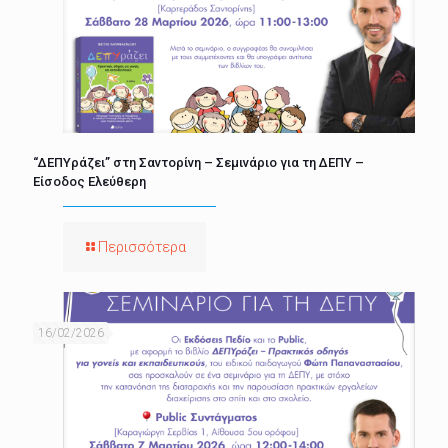
“ΔΕΠΥράζει” στη Σαντορίνη – Σεμινάριο για τη ΔΕΠΥ –
Είσοδος Ελεύθερη
Περισσότερα
16/02/2026