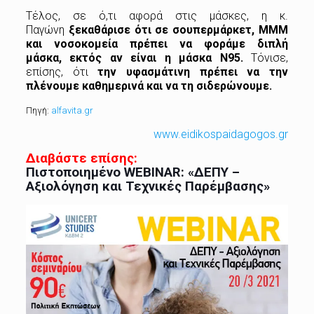
Τέλος, σε ό,τι αφορά στις μάσκες, η κ.
Παγώνη
ξεκαθάρισε ότι σε σουπερμάρκετ, ΜΜΜ
και νοσοκομεία πρέπει να φοράμε διπλή
μάσκα, εκτός αν είναι η μάσκα Ν95.
Τόνισε,
επίσης, ότι
την υφασμάτινη πρέπει να την
πλένουμε καθημερινά και να τη σιδερώνουμε.
Πηγή:
alfavita.gr
www.eidikospaidagogos.gr
Διαβάστε επίσης:
Πιστοποιημένο WEBINAR: «ΔΕΠΥ –
Αξιολόγηση και Τεχνικές Παρέμβασης»