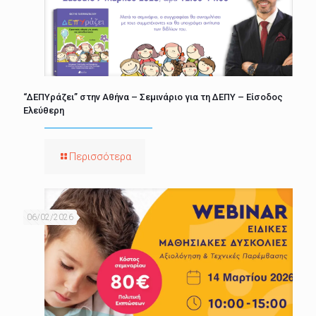
“ΔΕΠΥράζει” στην Αθήνα – Σεμινάριο για τη ΔΕΠΥ – Είσοδος
Ελεύθερη
Περισσότερα
06/02/2026