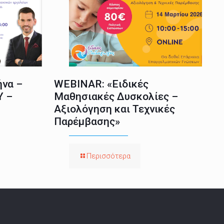
ήνα –
WEBINAR: «Ειδικές
Υ –
Μαθησιακές Δυσκολίες –
Αξιολόγηση και Τεχνικές
Παρέμβασης»
Περισσότερα