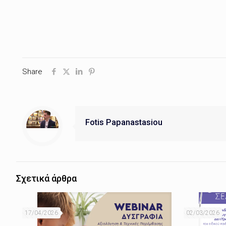
Share
Fotis Papanastasiou
Σχετικά άρθρα
17/04/2026
02/03/2026