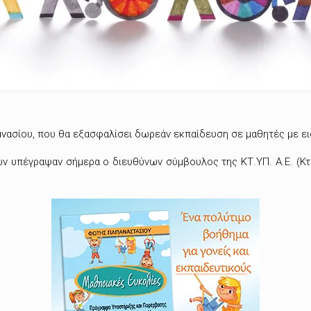
υμνασίου, που θα εξασφαλίσει δωρεάν εκπαίδευση σε μαθητές με ει
ν υπέγραψαν σήμερα ο διευθύνων σύμβουλος της ΚΤ.ΥΠ. Α.Ε. (Κτ