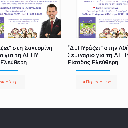
ζει” στη Σαντορίνη –
“ΔΕΠΥράζει” στην Αθ
ο για τη ΔΕΠΥ –
Σεμινάριο για τη ΔΕΠ
 Ελεύθερη
Είσοδος Ελεύθερη
ρισσότερα
Περισσότερα