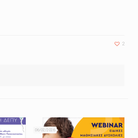
2
06/02/2026