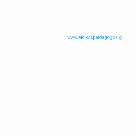
www.eidikospaidagogos.gr