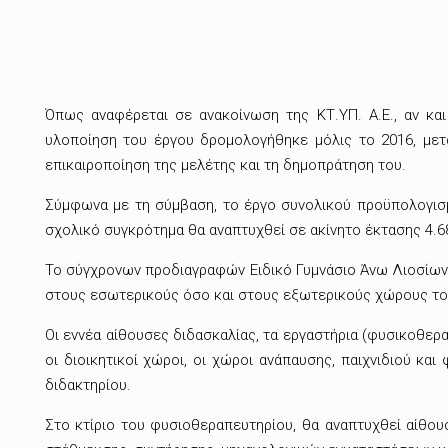
Όπως αναφέρεται σε ανακοίνωση της ΚΤ.ΥΠ. Α.Ε., αν και
υλοποίηση του έργου δρομολογήθηκε μόλις το 2016, μετά
επικαιροποίηση της μελέτης και τη δημοπράτηση του.
Σύμφωνα με τη σύμβαση, το έργο συνολικού προϋπολογισμο
σχολικό συγκρότημα θα αναπτυχθεί σε ακίνητο έκτασης 4.687,
Το σύγχρονων προδιαγραφών Ειδικό Γυμνάσιο Άνω Λιοσίων, 
στους εσωτερικούς όσο και στους εξωτερικούς χώρους του 
Οι εννέα αίθουσες διδασκαλίας, τα εργαστήρια (φυσικοθερα
οι διοικητικοί χώροι, οι χώροι ανάπαυσης, παιχνιδιού κα
διδακτηρίου.
Στο κτίριο του φυσιοθεραπευτηρίου, θα αναπτυχθεί αίθου