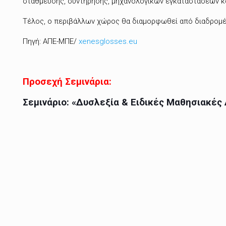
στάθμευσης, συντήρησης, μηχανολογικών εγκαταστάσεων κ
Τέλος, ο περιβάλλων χώρος θα διαμορφωθεί από διαδρομέ
Πηγή: ΑΠΕ-ΜΠΕ/
xenesglosses.eu
Προσεχή Σεμινάρια:
Σεμινάριο: «Δυσλεξία & Ειδικές Μαθησιακές