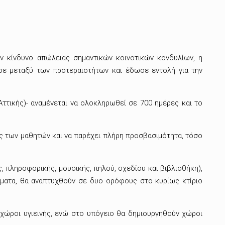
ον κίνδυνο απώλειας σημαντικών κοινοτικών κονδυλίων, η
εσε μεταξύ των προτεραιοτήτων και έδωσε εντολή για την
τικής)- αναμένεται να ολοκληρωθεί σε 700 ημέρες και το
ες των μαθητών και να παρέχει πλήρη προσβασιμότητα, τόσο
, πληροφορικής, μουσικής, πηλού, σχεδίου και βιβλιοθήκη),
βλήματα, θα αναπτυχθούν σε δυο ορόφους στο κυρίως κτίριο
 χώροι υγιεινής, ενώ στο υπόγειο θα δημιουργηθούν χώροι