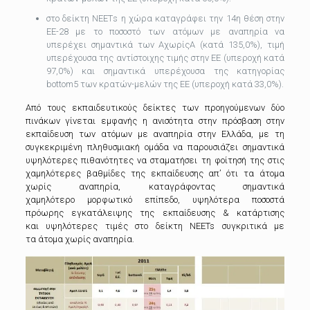
στο δείκτη ΝΕΕΤs η χώρα καταγράφει την 14η θέση στην
ΕΕ-28 με το ποσοστό των ατόμων με αναπηρία να
υπερέχει σημαντικά των ΑχωρίςΑ (κατά 135,0%), τιμή
υπερέχουσα της αντίστοιχης τιμής στην ΕΕ (υπεροχή κατά
97,0%) και σημαντικά υπερέχουσα της κατηγορίας
bottom5 των κρατών-μελών της ΕΕ (υπεροχή κατά 33,0%).
Από τους εκπαιδευτικούς δείκτες των προηγούμενων δύο
πινάκων γίνεται εμφανής η ανισότητα στην πρόσβαση στην
εκπαίδευση των ατόμων με αναπηρία στην Ελλάδα, με τη
συγκεκριμένη πληθυσμιακή ομάδα να παρουσιάζει σημαντικά
υψηλότερες πιθανότητες να σταματήσει τη φοίτησή της στις
χαμηλότερες βαθμίδες της εκπαίδευσης απ’ ότι τα άτομα
χωρίς αναπηρία, καταγράφοντας σημαντικά
χαμηλότερο μορφωτικό επίπεδο, υψηλότερα ποσοστά
πρόωρης εγκατάλειψης της εκπαίδευσης & κατάρτισης
και υψηλότερες τιμές στο δείκτη NEETs συγκριτικά με
τα άτομα χωρίς αναπηρία.