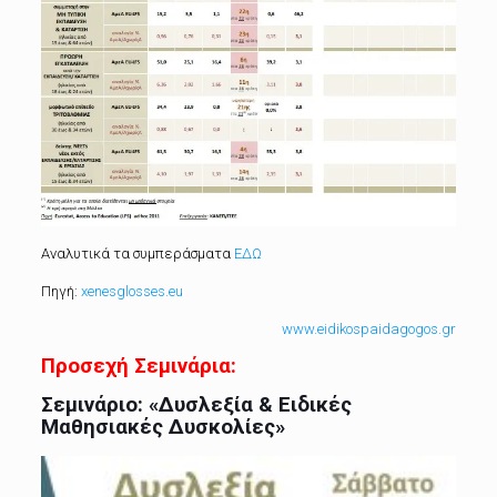
Αναλυτικά τα συμπεράσματα
ΕΔΩ
Πηγή:
xenesglosses.eu
www.eidikospaidagogos.gr
Προσεχή Σεμινάρια:
Σεμινάριο: «Δυσλεξία & Ειδικές
Μαθησιακές Δυσκολίες»