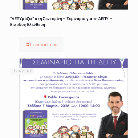
“ΔΕΠΥράζει” στη Σαντορίνη – Σεμινάριο για τη ΔΕΠΥ –
Είσοδος Ελεύθερη
Περισσότερα
16/02/2026