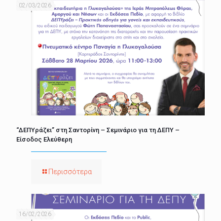
02/03/2026
“ΔΕΠΥράζει” στη Σαντορίνη – Σεμινάριο για τη ΔΕΠΥ –
Είσοδος Ελεύθερη
Περισσότερα
16/02/2026