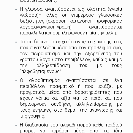
αλληλεπίδρασης.
Η γλώσσα αναπτύσσεται ως ολότητα (ενιαία
γλώσσα)– όλες οι επιμέρους γλωσσικές
δεξιότητες (ακρόαση, κατανόηση, προφορικός
λόγος,ανάγνωση-γραφή) αναπτύσσονται
παράλληλα και συμπληρώνουν η μία την άλλη.
Το παιδί είναι ο αρχιτέκτονας της μύησής του,
που συντελείται μέσα από τον προβληματισμό,
τον πειραματισμό και την εξερεύνηση του
γραπτού λόγου στο περιβάλλον, καθώς και με
την αλληλεπίδρασή του με τους
“αλφαβητισμένους”.
Ο αλφαβητισμός αναπτύσσεται σε ένα
περιβάλλον πραγματικό ή που μοιάζει με
πραγματικό, μέσα από δραστηριότητες που
έχουν νόημα και αξία για το παιδί και που
δημιουργούν συνθήκες αλληλεπίδρασης με
τους ενήλικες στο θέμα της ανάγνωσης και
της γραφής.
Η διαδικασία του αλφαβητισμού κάθε παιδιού
μπορεί να περάσει μέσα από τα ίδια