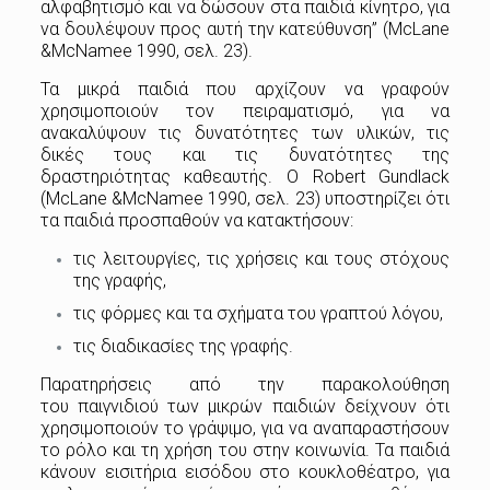
αλφαβητισμό και να δώσουν στα παιδιά κίνητρο, για
να δουλέψουν προς αυτή την κατεύθυνση” (McLane
&McNamee 1990, σελ. 23).
Τα μικρά παιδιά που αρχίζουν να γραφούν
χρησιμοποιούν τον πειραματισμό, για να
ανακαλύψουν τις δυνατότητες των υλικών, τις
δικές τους και τις δυνατότητες της
δραστηριότητας καθεαυτής. Ο Robert Gundlack
(McLane &McNamee 1990, σελ. 23) υποστηρίζει ότι
τα παιδιά προσπαθούν να κατακτήσουν:
τις λειτουργίες, τις χρήσεις και τους στόχους
της γραφής,
τις φόρμες και τα σχήματα του γραπτού λόγου,
τις διαδικασίες της γραφής.
Παρατηρήσεις από την παρακολούθηση
του παιγνιδιού των μικρών παιδιών δείχνουν ότι
χρησιμοποιούν το γράψιμο, για να αναπαραστήσουν
το ρόλο και τη χρήση του στην κοινωνία. Τα παιδιά
κάνουν εισιτήρια εισόδου στο κουκλοθέατρο, για