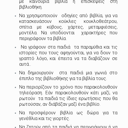
με καινούρια βιβλία ή επισκέψεις στη
βιβλιοθήκη.
Να χρησιμοποιούν οδηγίες από βιβλία, για να
κατασκευάσουν κούκλες κουκλοθεάτρου,
σπίτια με κύβους, χάρτες, μεταμφιέσεις,
μοντέλα. Να υποδύονται χαρακτήρες που
περιγράφουν τα βιβλία.
Να γράφουν στα παιδιά τα παραμύθια και τις
ιστορίες που τους αφηγούνται, για να δουν το
γραπτό λόγο, και έπειτα να τα διαβάζουν σε
αυτά..
Να δημιουργούν στα παιδιά μια γωνιά στο
έπιπλο της βιβλιοθήκης για τα βιβλία τους.
Να περιορίζουν το χρόνο που παρακολουθούν
τηλεόραση. Εάν παρακολουθούν κάτι μαζί, να
ρωτούν τα παιδιά τις ίδιες ερωτήσεις που θα
ρωτούσαν, αν διάβάζαν μαζί ένα βιβλίο.
Να προσφέρουν βιβλία ως δώρα για τα
γενέθλια και τις γιορτές.
Να ζητούν από τα παιδιά να περιγράψουν ή να