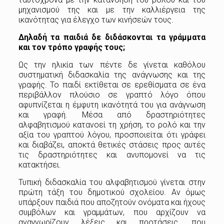
μηχανισμού της και με την καλλιέργεια της
ικανότητας για έλεγχο των κινήσεών τους.
Δηλαδή τα παιδιά δε διδάσκονται τα γράμματα
και τον τρόπο γραφής τους;
Ως την ηλικία των πέντε δε γίνεται καθόλου
συστηματική διδασκαλία της ανάγνωσης και της
γραφής. Το παιδί εκτίθεται σε ερεθίσματα σε ένα
περιβάλλον πλούσιο σε γραπτό λόγο όπου
αφυπνίζεται η έμφυτη ικανότητά του για ανάγνωση
και γραφή. Μέσα από δραστηριότητες
αλφαβητισμού κατανοεί τη χρήση, το ρολό και την
αξία του γραπτού λόγου, προσποιείται ότι γράφει
και διαβάζει, αποκτά θετικές στάσεις προς αυτές
τις δραστηριότητες και ανυπομονεί να τις
κατακτήσει.
Τυπική διδασκαλία του αλφαβητισμού γίνεται στην
πρώτη τάξη του δημοτικού σχολείου. Αν όμως
υπάρξουν παιδιά που αποζητούν ονόματα και ήχους
συμβόλων και γραμμάτων, που αρχίζουν να
αναγνωρίζουν λέξεις και προτάσεις, που