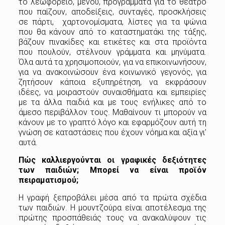
το λεωφορείο, μενού, προγράμματα για το θέατρο
που παίζουν, αποδείξεις, συνταγές, προσκλήσεις
σε πάρτι, χαρτονομίσματα, λίστες για τα ψώνια
που θα κάνουν από το καταστηματάκι της τάξης,
βάζουν πινακίδες και ετικέτες και στα προϊόντα
που πουλούν, στέλνουν γράμματα και μηνύματα.
Όλα αυτά τα χρησιμοποιούν, για να επικοινωνήσουν,
για να ανακοινώσουν ένα κοινωνικό γεγονός, για
ζητήσουν κάποια εξυπηρέτηση, να εκφράσουν
ιδέες, να μοιραστούν συναισθήματα και εμπειρίες
με τα άλλα παιδιά και με τους ενήλικες από το
άμεσο περιβάλλον τους. Μαθαίνουν τι μπορούν να
κάνουν με το γραπτό λόγο και εφαρμόζουν αυτή τη
γνώση σε καταστάσεις που έχουν νόημα και αξία γι’
αυτά.
Πώς καλλιεργούνται οι γραφικές δεξιότητες
των παιδιών; Μπορεί να είναι προϊόν
πειραματισμού;
Η γραφή ξεπροβάλει μέσα από τα πρώτα σχέδια
των παιδιών. Η μουντζούρα είναι αποτέλεσμα της
πρώτης προσπάθειάς τους να ανακαλύψουν τις