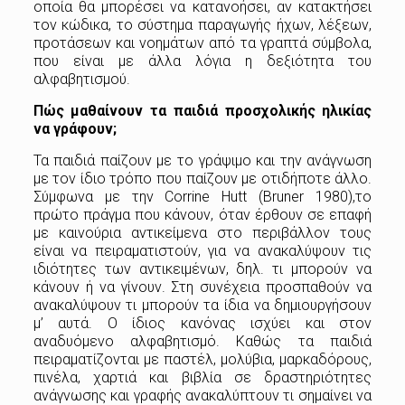
οποία θα μπορέσει να κατανοήσει, αν κατακτήσει
τον κώδικα, το σύστημα παραγωγής ήχων, λέξεων,
προτάσεων και νοημάτων από τα γραπτά σύμβολα,
που είναι με άλλα λόγια η δεξιότητα του
αλφαβητισμού.
Πώς μαθαίνουν τα παιδιά προσχολικής ηλικίας
να γράφουν;
Τα παιδιά παίζουν με το γράψιμο και την ανάγνωση
με τον ίδιο τρόπο που παίζουν με οτιδήποτε άλλο.
Σύμφωνα με την Corrine Hutt (Bruner 1980),το
πρώτο πράγμα που κάνουν, όταν έρθουν σε επαφή
με καινούρια αντικείμενα στο περιβάλλον τους
είναι να πειραματιστούν, για να ανακαλύψουν τις
ιδιότητες των αντικειμένων, δηλ. τι μπορούν να
κάνουν ή να γίνουν. Στη συνέχεια προσπαθούν να
ανακαλύψουν τι μπορούν τα ίδια να δημιουργήσουν
μ’ αυτά. Ο ίδιος κανόνας ισχύει και στον
αναδυόμενο αλφαβητισμό. Καθώς τα παιδιά
πειραματίζονται με παστέλ, μολύβια, μαρκαδόρους,
πινέλα, χαρτιά και βιβλία σε δραστηριότητες
ανάγνωσης και γραφής ανακαλύπτουν τι σημαίνει να