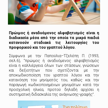
Πρώιμος ή αναδυόμενος αλφαβητισμός είναι η
διαδικασία μέσα από την οποία τα μικρά παιδιά
κατανοούν σταδιακά τις λειτουργίες του
προφορικού και του γραπτού λόγου.
Σύμφωνα με την Παπούλια–Τζελέπη Π. (1993,
σελ.6), “πρώιμος ή αναδυόμενος αλφαβητισμός
είναι η καλλιέργεια όλων των στάσεων, γνώσεων
και δεξιοτήτων που σχετίζονται με την
αποκωδικοποίηση του γραπτού λόγου και την
κατανόηση του μηνύματός του, καθώς και την
παραγωγή κωδικοποιημένων μηνυμάτων κατά την
προσχολική ηλικία, προτού δηλαδή αρχίσει η
συστηματική διδασκαλία της ανάγνωσης-γραφής”.