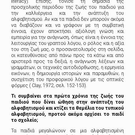
literacy). Επίσης, τόνισε τη σημασία της
προσχολικής περιόδου της ζωής του παιδιού για
την καλλιέργεια και την ανάπτυξη του
αλφαβητισμού. Αν και τα παιδιά δεν μπορούν ακόμα
να διαβάζουν και να γράφουν με τη συμβατική
έννοια, έχουν αποκτήσει αξιόλογη γνώση και
εμπειρία για την ανάγνωση, όπως είναι η έννοια της
λειτουργίας του γραπτού λόγου, ο ρόλος και η αξία
του στη ζωή μας, ο προσανατολισμός στη σελίδα,
οι κατευθύνσεις από πάνω προς τα κάτω και από
αριστερά προς τα δεξιά, η ανάγνωση λέξεων και
γραμμάτων, οι τεχνικές αυτοδιόρθωσης, η ερμηνεία
εικόνων, η δημιουργία ιστοριών και παραμυθιών, η
συσχέτιση του προφορικού λόγου με τις οπτικές
φόρμες ( Clay, 1972, σελ. 152-153).
Τι συμβαίνει στα πρώτα χρόνια της ζωής του
παιδιού που δίνει ώθηση στην ανάπτυξη του
αλφαβητισμού και κτίζει τα θεμέλια του τυπικού
αλφαβητισμού, προτού ακόμα αρχίσει το παιδί
το σχολείο;
Τα παιδιά μεγαλώνουν σε μια αλφαβητισμένη