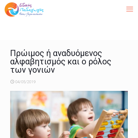
Πρώιμος ή αναδυόμενος
αλφαβητισμός και ο ρόλος
των γονιών
04/05/2019