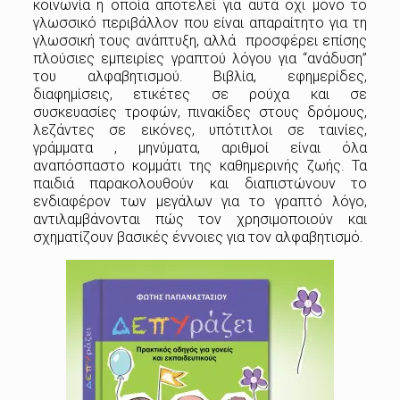
κοινωνία η οποία αποτελεί για αυτά όχι μόνο το
γλωσσικό περιβάλλον που είναι απαραίτητο για τη
γλωσσική τους ανάπτυξη, αλλά προσφέρει επίσης
πλούσιες εμπειρίες γραπτού λόγου για “ανάδυση”
του αλφαβητισμού. Βιβλία, εφημερίδες,
διαφημίσεις, ετικέτες σε ρούχα και σε
συσκευασίες τροφών, πινακίδες στους δρόμους,
λεζάντες σε εικόνες, υπότιτλοι σε ταινίες,
γράμματα , μηνύματα, αριθμοί είναι όλα
αναπόσπαστο κομμάτι της καθημερινής ζωής. Τα
παιδιά παρακολουθούν και διαπιστώνουν το
ενδιαφέρον των μεγάλων για το γραπτό λόγο,
αντιλαμβάνονται πώς τον χρησιμοποιούν και
σχηματίζουν βασικές έννοιες για τον αλφαβητισμό.