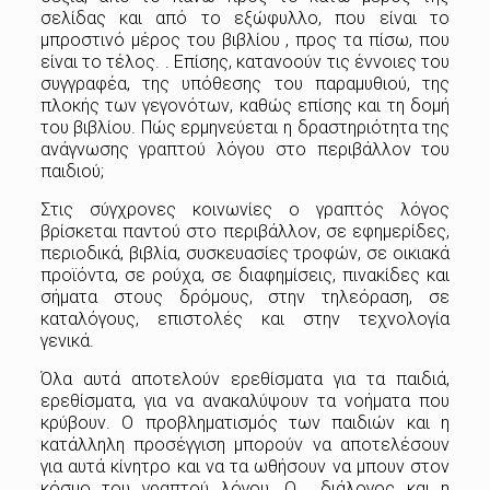
σελίδας και από το εξώφυλλο, που είναι το
μπροστινό μέρος του βιβλίου , προς τα πίσω, που
είναι το τέλος. . Επίσης, κατανοούν τις έννοιες του
συγγραφέα, της υπόθεσης του παραμυθιού, της
πλοκής των γεγονότων, καθώς επίσης και τη δομή
του βιβλίου. Πώς ερμηνεύεται η δραστηριότητα της
ανάγνωσης γραπτού λόγου στο περιβάλλον του
παιδιού;
Στις σύγχρονες κοινωνίες ο γραπτός λόγος
βρίσκεται παντού στο περιβάλλον, σε εφημερίδες,
περιοδικά, βιβλία, συσκευασίες τροφών, σε οικιακά
προϊόντα, σε ρούχα, σε διαφημίσεις, πινακίδες και
σήματα στους δρόμους, στην τηλεόραση, σε
καταλόγους, επιστολές και στην τεχνολογία
γενικά.
Όλα αυτά αποτελούν ερεθίσματα για τα παιδιά,
ερεθίσματα, για να ανακαλύψουν τα νοήματα που
κρύβουν. Ο προβληματισμός των παιδιών και η
κατάλληλη προσέγγιση μπορούν να αποτελέσουν
για αυτά κίνητρο και να τα ωθήσουν να μπουν στον
κόσμο του γραπτού λόγου. Ο διάλογος και η