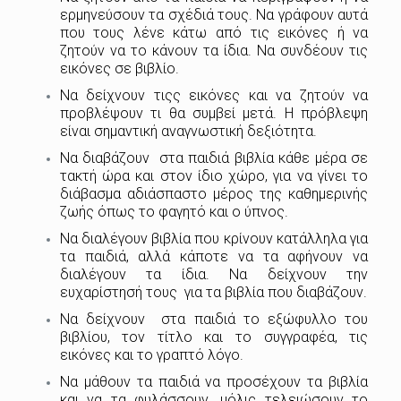
ερμηνεύσουν τα σχέδιά τους. Να γράφουν αυτά
που τους λένε κάτω από τις εικόνες ή να
ζητούν να το κάνουν τα ίδια. Να συνδέουν τις
εικόνες σε βιβλίο.
Να δείχνουν τιςς εικόνες και να ζητούν να
προβλέψουν τι θα συμβεί μετά. Η πρόβλεψη
είναι σημαντική αναγνωστική δεξιότητα.
Να διαβάζουν στα παιδιά βιβλία κάθε μέρα σε
τακτή ώρα και στον ίδιο χώρο, για να γίνει το
διάβασμα αδιάσπαστο μέρος της καθημερινής
ζωής όπως το φαγητό και ο ύπνος.
Να διαλέγουν βιβλία που κρίνουν κατάλληλα για
τα παιδιά, αλλά κάποτε να τα αφήνουν να
διαλέγουν τα ίδια. Να δείχνουν την
ευχαρίστησή τους για τα βιβλία που διαβάζουν.
Να δείχνουν στα παιδιά το εξώφυλλο του
βιβλίου, τον τίτλο και το συγγραφέα, τις
εικόνες και το γραπτό λόγο.
Να μάθουν τα παιδιά να προσέχουν τα βιβλία
και να τα φυλάσσουν, μόλις τελειώσουν το