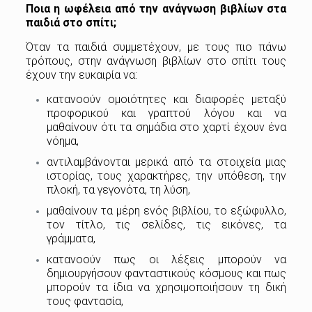
Ποια η ωφέλεια από την ανάγνωση βιβλίων στα
παιδιά στο σπίτι;
Όταν τα παιδιά συμμετέχουν, με τους πιο πάνω
τρόπους, στην ανάγνωση βιβλίων στο σπίτι τους
έχουν την ευκαιρία να:
κατανοούν ομοιότητες και διαφορές μεταξύ
προφορικού και γραπτού λόγου και να
μαθαίνουν ότι τα σημάδια στο χαρτί έχουν ένα
νόημα,
αντιλαμβάνονται μερικά από τα στοιχεία μιας
ιστορίας, τους χαρακτήρες, την υπόθεση, την
πλοκή, τα γεγονότα, τη λύση,
μαθαίνουν τα μέρη ενός βιβλίου, το εξώφυλλο,
τον τίτλο, τις σελίδες, τις εικόνες, τα
γράμματα,
κατανοούν πως οι λέξεις μπορούν να
δημιουργήσουν φανταστικούς κόσμους και πως
μπορούν τα ίδια να χρησιμοποιήσουν τη δική
τους φαντασία,