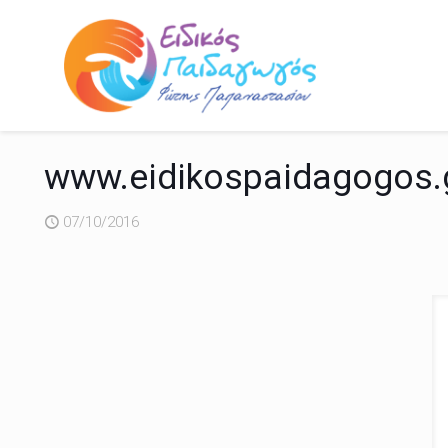
www.eidikospaidagogos.g
07/10/2016