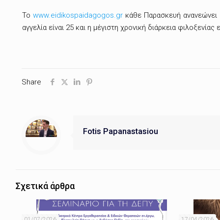
Το
www.eidikospaidagogos.gr
κάθε Παρασκευή ανανεώνει κ
αγγελία είναι 25 και η μέγιστη χρονική διάρκεια φιλοξενίας 
Share
Fotis Papanastasiou
Σχετικά άρθρα
01/07/2026
17/04/2026