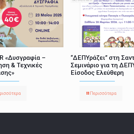
 «Δυσγραφία –
“ΔΕΠΥράζει” στη Σαντ
ηση & Τεχνικές
Σεμινάριο για τη ΔΕΠ
σης»
Είσοδος Ελεύθερη
ρισσότερα
Περισσότερα