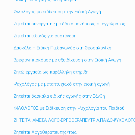
Φιλόλογος με ειδίκευση στην Ειδική Αγωγή
Ζητείται συνεργάτης με άδεια ασκήσεως επαγγέλματος
Ζητείται ειδικός για συστέγαση
Δασκάλα – Ειδική Παιδαγωγός στη Θεσσαλονίκη
Βρεφονηπιοκόμος με εξειδίκευση στην Ειδική Αγωγή
Ζητώ εργασία ως παράλληλη στήριξη
Ψυχολόγος με μεταπτυχιακό στην ειδική αγωγή
Ζητείται δασκάλα ειδικής αγωγής στην Ξάνθη
ΦΙΛΟΛΟΓΟΣ με Ειδίκευση στην Ψυχολογία του Παιδιού
ΖΗΤΕΙΤΑΙ ΑΜΕΣΑ ΛΟΓΟ-ΕΡΓΟΘΕΡΑΠΕΥΤΡΙΑ,ΠΑΙΔΟΨΥΧΟΛΟΓ
Ζητείται Λογοθεραπευτής/τρια