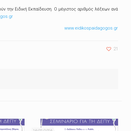
ύν την Ειδική Εκπαίδευση. Ο μέγιστος αριθμός λέξεων ανά
gos.gr
www.eidikospaidagogos.gr
21
16/02/2026