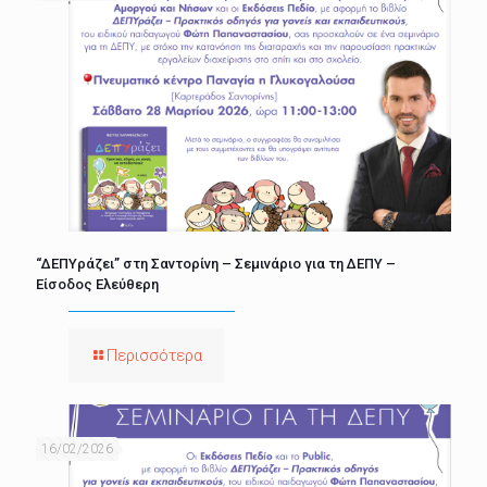
“ΔΕΠΥράζει” στη Σαντορίνη – Σεμινάριο για τη ΔΕΠΥ –
Είσοδος Ελεύθερη
Περισσότερα
16/02/2026