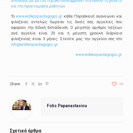
Φιλόλογος με μεταπτυχιακό αναλαμβάνει υπεύθυνα τη μελέτη
και την προετοιμασία μαθητών
Το
www.eidikospaidagogos.gr
κάθε Παρασκευή ανανεώνει και
φιλοξενεί εντελώς δωρεάν τις δικές σας αγγελίες που
αφορούν την Ειδική Εκπαίδευση. Ο μέγιστος αριθμός λέξεων
ανά αγγελία είναι 25 και η μέγιστη χρονική διάρκεια
φιλοξενίας είναι 3 μήνες. Στείλτε μας την αγγελία σας στο
info@eidikospaidagogos.gr
www.eidikospaidagogos.gr
Share
48
Fotis Papanastasiou
Σχετικά άρθρα