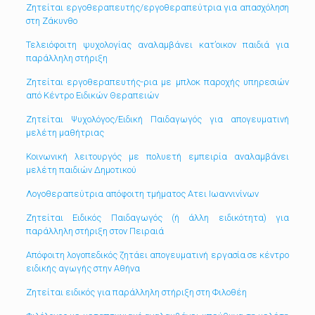
Ζητείται εργοθεραπευτής/εργοθεραπεύτρια για απασχόληση
στη Ζάκυνθο
Τελειόφοιτη ψυχολογίας αναλαμβάνει κατ’οικον παιδιά για
παράλληλη στήριξη
Ζητείται εργοθεραπευτής-ρια με μπλοκ παροχής υπηρεσιών
από Κέντρο Ειδικών Θεραπειών
Ζητείται Ψυχολόγος/Ειδική Παιδαγωγός για απογευματινή
μελέτη μαθήτριας
Κοινωνική λειτουργός με πολυετή εμπειρία αναλαμβάνει
μελέτη παιδιών Δημοτικού
Λογοθεραπεύτρια απόφοιτη τμήματος Ατει Ιωαννινίνων
Ζητείται Ειδικός Παιδαγωγός (ή άλλη ειδικότητα) για
παράλληλη στήριξη στον Πειραιά
Απόφοιτη λογοπεδικός ζητάει απογευματινή εργασία σε κέντρο
ειδικής αγωγής στην Αθήνα
Ζητείται ειδικός για παράλληλη στήριξη στη Φιλοθέη