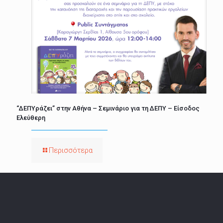
“ΔΕΠΥράζει” στην Αθήνα – Σεμινάριο για τη ΔΕΠΥ – Είσοδος
Ελεύθερη
Περισσότερα