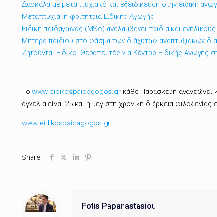
Δασκάλα με μεταπτυχιακό και εξειδίκευση στην ειδική αγω
Μεταπτυχιακή φοιτήτρια Ειδικής Αγωγής
Ειδική παιδαγωγός (MSc) αναλαμβάνει παιδία και ενήλικους
Μητέρα παιδιού στο φάσμα των διάχυτων αναπτυξιακών δι
Ζητούνται Ειδικοί Θεραπευτές για Κέντρο Ειδικής Αγωγής σ
Το
www.eidikospaidagogos.gr
κάθε Παρασκευή ανανεώνει κα
αγγελία είναι 25 και η μέγιστη χρονική διάρκεια φιλοξενίας 
www.eidikospaidagogos.gr
Share
Fotis Papanastasiou