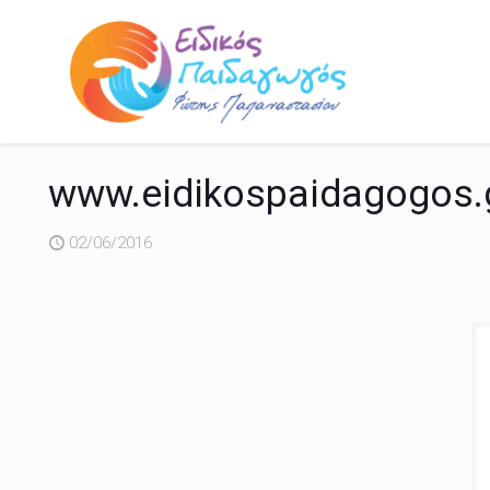
www.eidikospaidagogos.g
02/06/2016