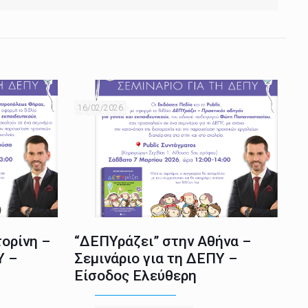
16/02/2026
ορίνη –
“ΔΕΠΥράζει” στην Αθήνα –
Υ –
Σεμινάριο για τη ΔΕΠΥ –
Είσοδος Ελεύθερη