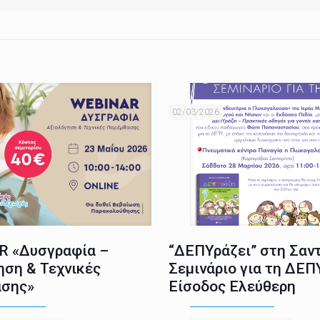
02/03/2026
 «Δυσγραφία –
“ΔΕΠΥράζει” στη Σαντ
ηση & Τεχνικές
Σεμινάριο για τη ΔΕΠ
σης»
Είσοδος Ελεύθερη