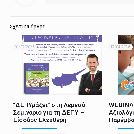
Σχετικά άρθρα
01/07/2026
17/04/2026
“ΔΕΠΥράζει” στη Λεμεσό –
WEBINAR
Σεμινάριο για τη ΔΕΠΥ –
Αξιολόγ
Είσοδος Ελεύθερη
Παρέμβα