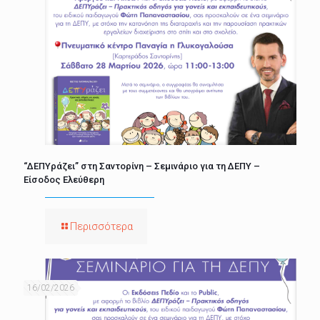
“ΔΕΠΥράζει” στη Σαντορίνη – Σεμινάριο για τη ΔΕΠΥ –
Είσοδος Ελεύθερη
Περισσότερα
16/02/2026