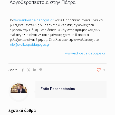
Λογοθεραπεύτρια στην Πάτρα
Το
www.eidikospaidagogos.gr
κάθε Παρασκευή ανανεώνει και
φιλοξενεί εντελώς δωρεάν τις δικές σας αγγελίες που
αφορούν την Ειδική Εκπαίδευση. Ο μέγιστος αριθμός λέξεων
ανά αγγελία είναι 25 και η μέγιστη χρονική διάρκεια
φιλοξενίας είναι 3 μήνες. Στείλτε μας την αγγελία σας στο
info@eidikospaidagogos.gr
www.eidikospaidagogos.gr
Share
91
Fotis Papanastasiou
Σχετικά άρθρα