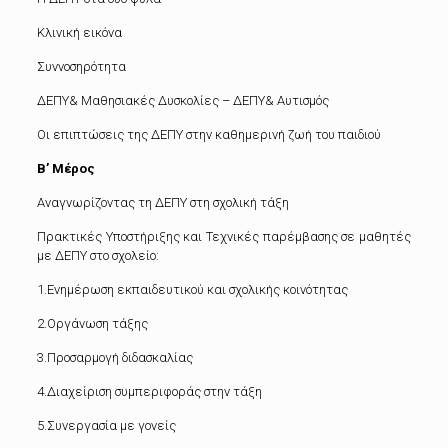
Κλινική εικόνα
Συννοσηρότητα
ΔΕΠΥ& Μαθησιακές Δυσκολίες – ΔΕΠΥ& Αυτισμός
Οι επιπτώσεις της ΔΕΠΥ στην καθημερινή ζωή του παιδιού
Β’ Μέρος
Αναγνωρίζοντας τη ΔΕΠΥ στη σχολική τάξη
Πρακτικές Υποστήριξης και Τεχνικές παρέμβασης σε μαθητές
με ΔΕΠΥ στο σχολείο:
1.Ενημέρωση εκπαιδευτικού και σχολικής κοινότητας
2.Οργάνωση τάξης
3.Προσαρμογή διδασκαλίας
4.Διαχείριση συμπεριφοράς στην τάξη
5.Συνεργασία με γονείς