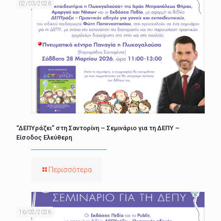
02/03/2026
“ΔΕΠΥράζει” στη Σαντορίνη – Σεμινάριο για τη ΔΕΠΥ –
Είσοδος Ελεύθερη
Περισσότερα
16/02/2026