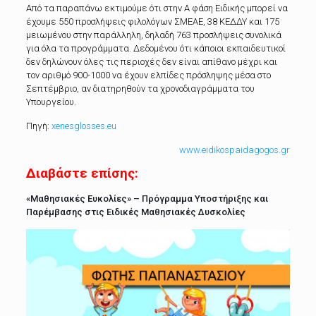
Από τα παραπάνω εκτιμούμε ότι στην Α φάση Ειδικής μπορεί να
έχουμε 550 προσλήψεις φιλολόγων ΣΜΕΑΕ, 38 ΚΕΔΔΥ και 175
μειωμένου στην παράλληλη, δηλαδή 763 προσλήψεις συνολικά
για όλα τα προγράμματα. Δεδομένου ότι κάποιοι εκπαιδευτικοί
δεν δηλώνουν όλες τις περιοχές δεν είναι απίθανο μέχρι και
τον αριθμό 900-1000 να έχουν ελπίδες πρόσληψης μέσα στο
Σεπτέμβριο, αν διατηρηθούν τα χρονοδιαγράμματα του
Υπουργείου.
Πηγή:
xenesglosses.eu
www.eidikospaidagogos.gr
Διαβάστε επίσης:
«Μαθησιακές Ευκολίες» – Πρόγραμμα Υποστήριξης και
Παρέμβασης στις Ειδικές Μαθησιακές Δυσκολίες