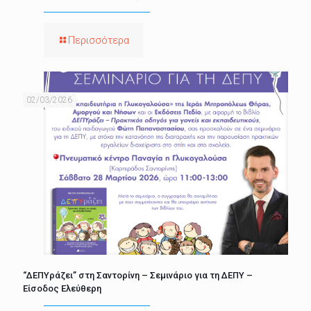
Περισσότερα
02/03/2026
“ΔΕΠΥράζει” στη Σαντορίνη – Σεμινάριο για τη ΔΕΠΥ –
Είσοδος Ελεύθερη