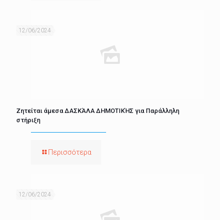
12/06/2024
Ζητείται άμεσα ΔΑΣΚΆΛΑ ΔΗΜΟΤΙΚΉΣ για Παράλληλη
στήριξη
Περισσότερα
12/06/2024