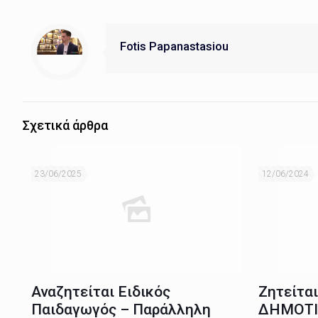
Fotis Papanastasiou
Σχετικά άρθρα
23/06/2025
12/06/2024
Αναζητείται Ειδικός
Ζητείτα
Παιδαγωγός – Παράλληλη
ΔΗΜΟΤΙ