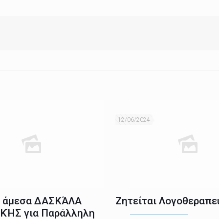
12/06/2024
ι άμεσα ΔΑΣΚΆΛΑ
Ζητείται Λογοθεραπε
ΚΉΣ για Παράλληλη