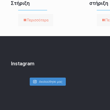
Στήριξη
στήριξη
Περισσότερα
Πε
Instagram
Ακολούθησε μας