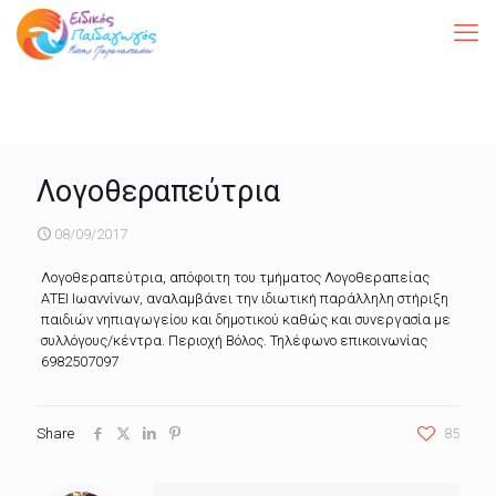
Λογοθεραπεύτρια
08/09/2017
Λογοθεραπεύτρια, απόφοιτη του τμήματος Λογοθεραπείας
ΑΤΕΙ Ιωαννίνων, αναλαμβάνει την ιδιωτική παράλληλη στήριξη
παιδιών νηπιαγωγείου και δημοτικού καθώς και συνεργασία με
συλλόγους/κέντρα. Περιοχή Βόλος. Τηλέφωνο επικοινωνίας
6982507097
Share
85