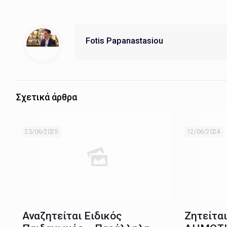
Fotis Papanastasiou
Σχετικά άρθρα
23/06/2025
12/06/2024
Αναζητείται Ειδικός
Ζητείτα