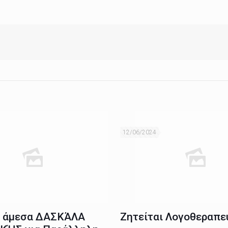
12/06/2024
ι άμεσα ΔΑΣΚΆΛΑ
Ζητείται Λογοθεραπε