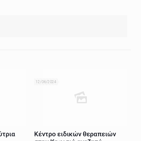
12/06/2024
ύτρια
Κέντρο ειδικών θεραπειών