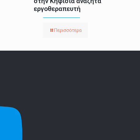
στην Κηφισιά αναζητά
εργοθεραπευτή
Περισσότερα