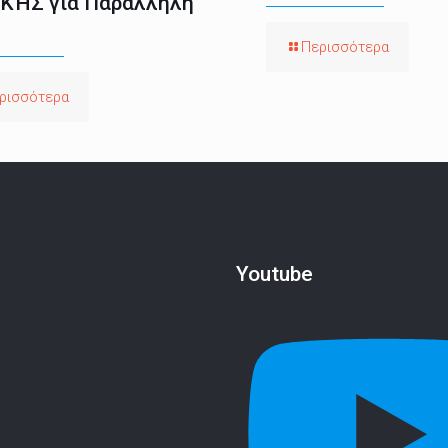
ΚΉΣ για Παράλληλη
Περισσότερα
ρισσότερα
Youtube