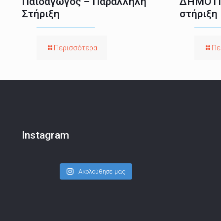
Παιδαγωγός – Παράλληλη
ΔΗΜΟΤΙ
Στήριξη
στήριξη
Περισσότερα
Πε
Instagram
Ακολούθησε μας