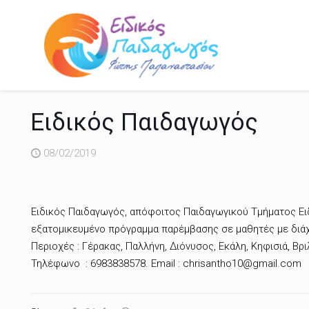
Ειδικός Παιδαγωγός
08/02/2019
Ειδικός Παιδαγωγός, απόφοιτος Παιδαγωγικού Τμήματος Ει
εξατομικευμένο πρόγραμμα παρέμβασης σε μαθητές με διάχ
Περιοχές : Γέρακας, Παλλήνη, Διόνυσος, Εκάλη, Κηφισιά, Βρι
Τηλέφωνο : 6983838578. Email : chrisantho10@gmail.com