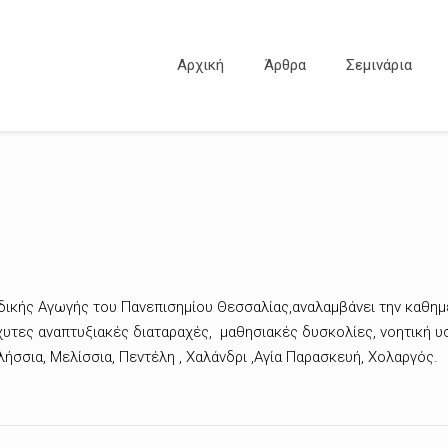
Αρχική
Άρθρα
Σεμινάρια
δικής Αγωγής του Πανεπισημίου Θεσσαλίας,αναλαμβάνει την καθημε
υτες αναπτυξιακές διαταραχές, μαθησιακές δυσκολίες, νοητική 
λήσσια, Μελίσσια, Πεντέλη , Χαλάνδρι ,Αγία Παρασκευή, Χολαργός.