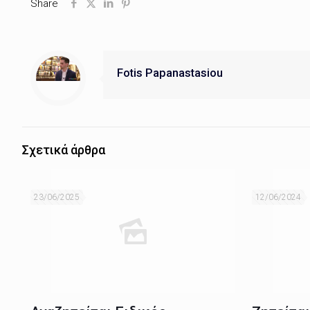
Share
Fotis Papanastasiou
Σχετικά άρθρα
23/06/2025
12/06/2024