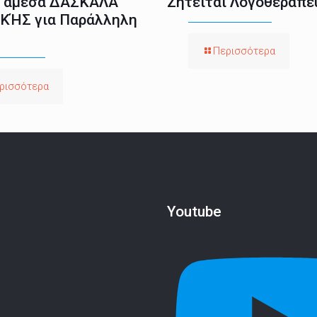
ι άμεσα ΔΑΣΚΆΛΑ
Ζητείται Λογοθεραπε
ΚΉΣ για Παράλληλη
Περισσότερα
ρισσότερα
Youtube