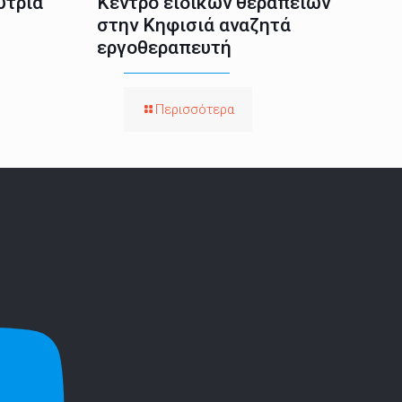
ύτρια
Κέντρο ειδικών θεραπειών
στην Κηφισιά αναζητά
εργοθεραπευτή
Περισσότερα