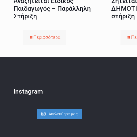
Αναζητείται Ειδικός
Ζητείτα
Παιδαγωγός – Παράλληλη
ΔΗΜΟΤΙ
Στήριξη
στήριξη
Περισσότερα
Πε
Instagram
Ακολούθησε μας