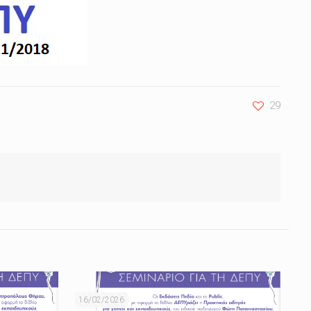
29
16/02/2026