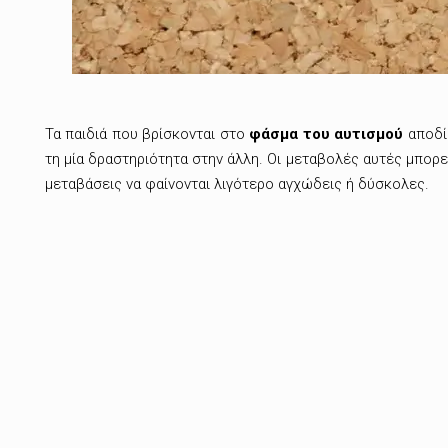
Τα παιδιά που βρίσκονται στο
φάσμα του αυτισμού
αποδίδ
τη μία δραστηριότητα στην άλλη. Οι μεταβολές αυτές μπορεί
μεταβάσεις να φαίνονται λιγότερο αγχώδεις ή δύσκολες.