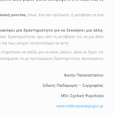
νική ρουτίνα,
όπως ένα νέο πρόσωπο, ή μετάβαση σε ένα
ιακόψει μία δραστηριότητα για να ξεκινήσει μια άλλη.
αίας δραστηριότητας πριν από τη μετάβαση του σε μια άλλη
ς και πως μπορεί να επιστρέψει σε αυτή.
σταματήσει να παίζει για να κάνει μπάνιο, αλλά αν ξέρει ότι
ολοκληρώσει τη μη προτιμώμενη δραστηριότητα, προκειμένου
Φώτης Παπαναστασίου
Ειδικός Παιδαγωγός – Συγγραφέας
MSc Σχολική Ψυχολογία
www.eidikospaidagogos.gr