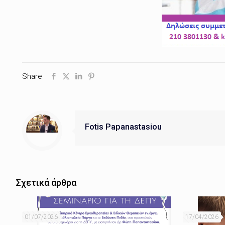
Share
Fotis Papanastasiou
Σχετικά άρθρα
01/07/2026
17/04/2026