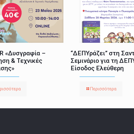
 «Δυσγραφία –
“ΔΕΠΥράζει” στη Σαντ
ηση & Τεχνικές
Σεμινάριο για τη ΔΕΠ
σης»
Είσοδος Ελεύθερη
ρισσότερα
Περισσότερα