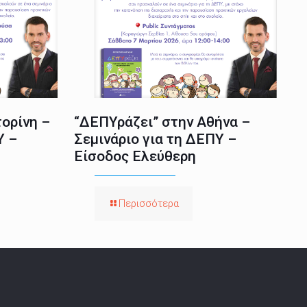
ορίνη –
“ΔΕΠΥράζει” στην Αθήνα –
Υ –
Σεμινάριο για τη ΔΕΠΥ –
Είσοδος Ελεύθερη
Περισσότερα