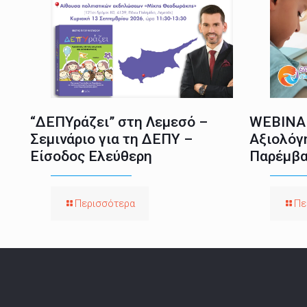
“ΔΕΠΥράζει” στη Λεμεσό –
WEBINAR
Σεμινάριο για τη ΔΕΠΥ –
Αξιολόγ
Είσοδος Ελεύθερη
Παρέμβα
Περισσότερα
Πε