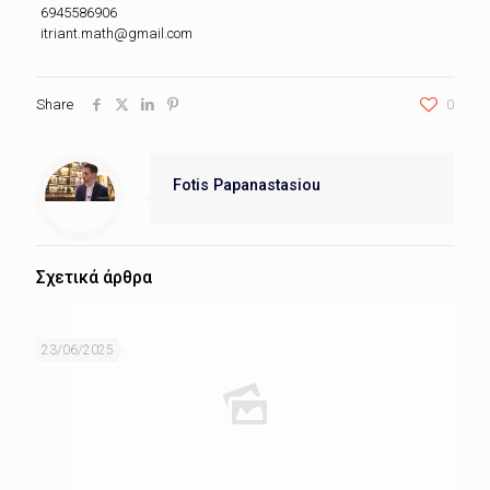
6945586906
itriant.math@gmail.com
Share
0
Fotis Papanastasiou
Σχετικά άρθρα
23/06/2025