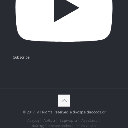
Subscribe
© 2017 . All Rights Reserved. eidikospaidagogos.gr
Αρχική
Άρθρα
Σεμινάρια
Αγγελίες
Φώτης Παπαναστασίου
Επικοινωνία