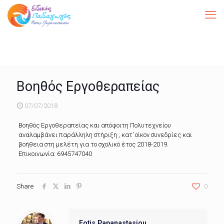
Βοηθός Εργοθεραπείας
07/07/2018
Βοηθός Εργοθεραπείας και απόφοιτη Πολυτεχνείου
αναλαμβάνει παράλληλη στήριξη , κατ’ οίκον συνεδρίες και
βοήθεια στη μελέτη για το σχολικό έτος 2018-2019.
Επικοινωνία: 6945747040
Share
0
Fotis Papanastasiou