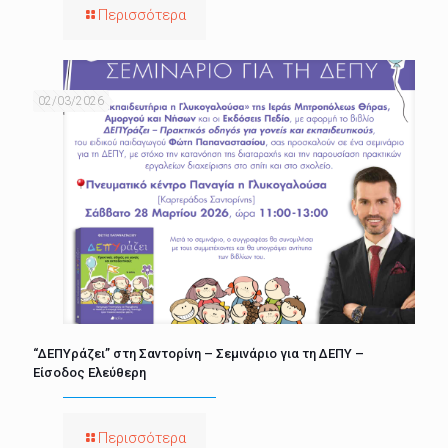
Περισσότερα
02/03/2026
“ΔΕΠΥράζει” στη Σαντορίνη – Σεμινάριο για τη ΔΕΠΥ –
Είσοδος Ελεύθερη
Περισσότερα