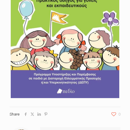
Share
0