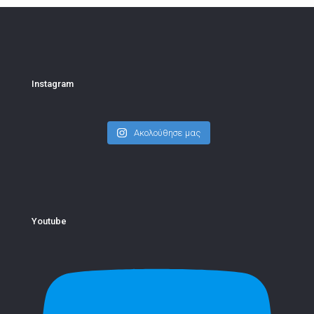
Instagram
Ακολούθησε μας
Youtube