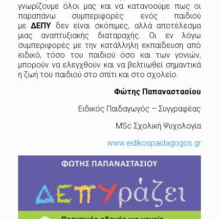
γνωρίζουμε όλοι μας και να κατανοούμε πως οι
παραπάνω συμπεριφορές ενός παιδιού
με
ΔΕΠΥ
δεν είναι σκόπιμες, αλλά αποτέλεσμα
μιας αναπτυξιακής διαταραχής. Οι εν λόγω
συμπεριφορές με την κατάλληλη εκπαίδευση από
ειδικό, τόσο του παιδιού όσο και των γονιών,
μπορούν να ελεγχθούν και να βελτιωθεί σημαντικά
η ζωή του παιδιού στο σπίτι και στο σχολείο.
Φώτης Παπαναστασίου
Ειδικός Παιδαγωγός – Συγγραφέας
MSc Σχολική Ψυχολογία
www.eidikospaidagogos.gr