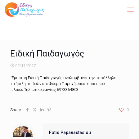
Ειδική Παιδαγωγός
02/11/2017
Έμπειρη Ειδική Παιδαγωγός αναλαμβάνει την παράλληλη
στήριξη παιδιών στο Φάσμα.Παροχή υποστηρικτικού
υλικού.Τηλ.επικοινωνίας:6973364803
Share
0
Fotis Papanastasiou