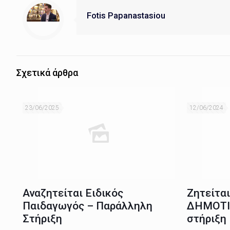
Fotis Papanastasiou
Σχετικά άρθρα
23/06/2025
12/06/2024
Αναζητείται Ειδικός
Ζητείτα
Παιδαγωγός – Παράλληλη
ΔΗΜΟΤΙ
Στήριξη
στήριξη