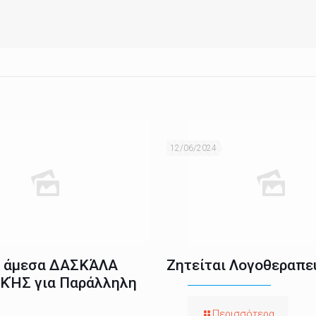
12/06/2024
ι άμεσα ΔΑΣΚΆΛΑ
Ζητείται Λογοθεραπε
ΚΉΣ για Παράλληλη
Περισσότερα