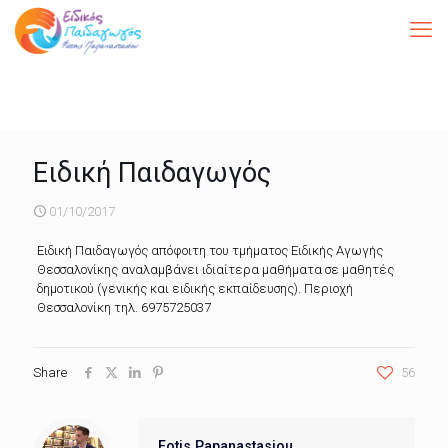
Ειδική Παιδαγωγός
01/10/2017
Ειδική Παιδαγωγός απόφοιτη του τμήματος Ειδικής Αγωγής
Θεσσαλονίκης αναλαμβάνει ιδιαίτερα μαθήματα σε μαθητές
δημοτικού (γενικής και ειδικής εκπαίδευσης). Περιοχή
Θεσσαλονίκη τηλ. 6975725037
Share
56
Fotis Papanastasiou