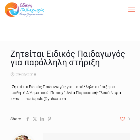
Ζητείται Ειδικός Παιδαγωγός
για παράλληλη στήριξη
29/06/2018
Ζητείται Ειδικός Παιδαγωγός για παράλληλη στήριξη σε
μαθητή Α΄Δημοτικού. Περιοχή Αγία Παρασκευή-Γλυκά Νερά.
e-mail: mariapsld@yahoo.com
Share
0