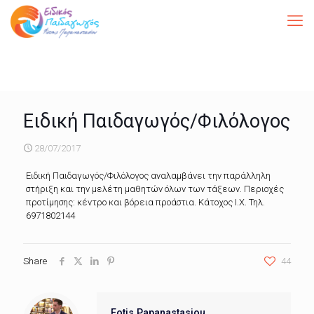
Ειδική Παιδαγωγός/Φιλόλογος
28/07/2017
Ειδική Παιδαγωγός/Φιλόλογος αναλαμβάνει την παράλληλη
στήριξη και την μελέτη μαθητών όλων των τάξεων. Περιοχές
προτίμησης: κέντρο και βόρεια προάστια. Κάτοχος Ι.Χ. Τηλ.
6971802144
Share
44
Fotis Papanastasiou