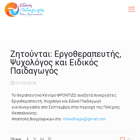
Ζητούνται: Εργοθεραπευτής,
Ψυχολόγος και Ειδικός
Παιδαγωγός
01/05/2018
Tο Θεραπευτικό Κέντρο ΦΡΟΝΤΙΖΩ αναζητά συνεργάτες
Εργοθεραπευτή, Ψυχολόγο και Ειδικό Παιδαγωγό
για συνεργασία από Σεπτέμβρη στην περιοχή της Πολίχνης
Θεσσαλονίκης.
Αποστολή Βιογραφικών στο
mikadliaga@gmail.com
Share
0