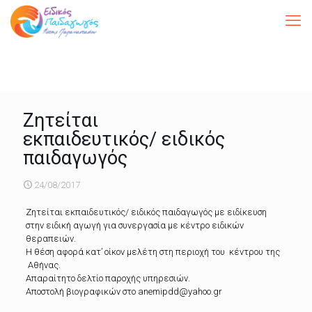
Ζητείται
εκπαιδευτικός/ ειδικός
παιδαγωγός
24/08/2017
Ζητείται εκπαιδευτικός/ ειδικός παιδαγωγός με ειδίκευση
στην ειδική αγωγή για συνεργασία με κέντρο ειδικών
θεραπειών.
Η θέση αφορά κατ’ οίκον μελέτη στη περιοχή του κέντρου της
Αθήνας.
Απαραίτητο δελτίο παροχής υπηρεσιών.
Αποστολή βιογραφικών στο anemipdd@yahoo.gr