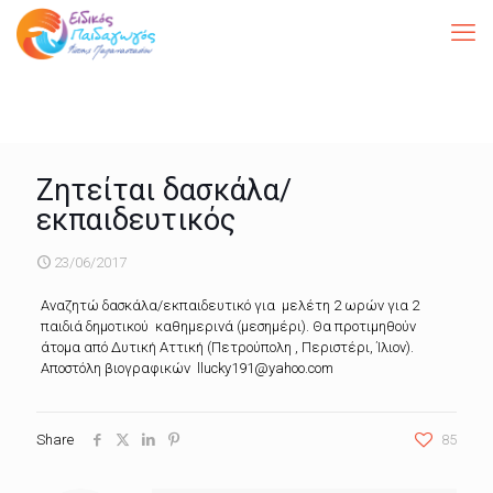
Ζητείται δασκάλα/
εκπαιδευτικός
23/06/2017
Αναζητώ δασκάλα/εκπαιδευτικό για μελέτη 2 ωρών για 2
παιδιά δημοτικού καθημερινά (μεσημέρι). Θα προτιμηθούν
άτομα από Δυτική Αττική (Πετρούπολη , Περιστέρι, Ίλιον).
Αποστόλη βιογραφικών llucky191@yahoo.com
Share
85