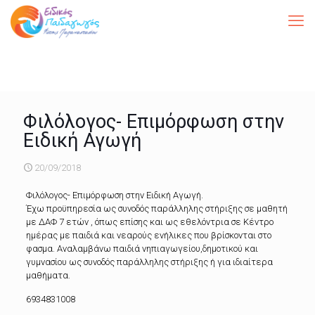
Φιλόλογος- Επιμόρφωση στην
Ειδική Αγωγή
20/09/2018
Φιλόλογος- Επιμόρφωση στην Ειδική Αγωγή.
Έχω προϋπηρεσία ως συνοδός παράλληλης στήριξης σε μαθητή
με ΔΑΦ 7 ετών , όπως επίσης και ως εθελόντρια σε Κέντρο
ημέρας με παιδιά και νεαρούς ενήλικες που βρίσκονται στο
φασμα. Αναλαμβάνω παιδιά νηπιαγωγείου,δημοτικού και
γυμνασίου ως συνοδός παράλληλης στήριξης ή για ιδιαίτερα
μαθήματα.
6934831008