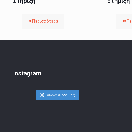
Στήριξη
στήριξη
Περισσότερα
Πε
Instagram
Ακολούθησε μας