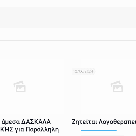
12/06/2024
ι άμεσα ΔΑΣΚΆΛΑ
Ζητείται Λογοθεραπε
ΚΉΣ για Παράλληλη