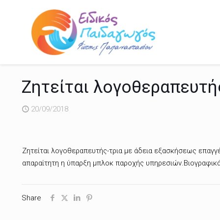
Ζητείται λογοθεραπευτή
20/09/2018
Ζητείται λογοθεραπευτής-τρια με άδεια εξασκήσεως επαγγέ
απαραίτητη η ύπαρξη μπλοκ παροχής υπηρεσιών.Βιογραφικά
Share