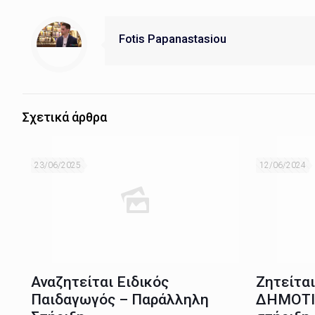
Fotis Papanastasiou
Σχετικά άρθρα
23/06/2025
12/06/2024
Αναζητείται Ειδικός
Ζητείτα
Παιδαγωγός – Παράλληλη
ΔΗΜΟΤΙ