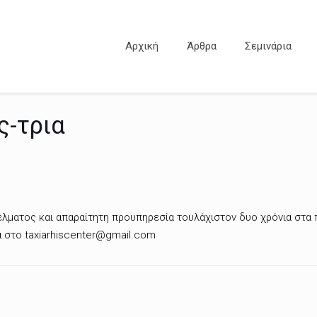
Αρχική
Άρθρα
Σεμινάρια
ς-τρια
λματος και απαραίτητη προυπηρεσία τουλάχιστον δυο χρόνια στα 
 στο taxiarhiscenter@gmail.com