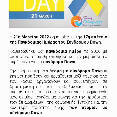
Η
21η Μαρτίου 2022
σηματοδοτεί την
17η επέτειο
της Παγκόσμιας Ημέρας του Συνδρόμου Down
.
Καθιερώθηκε ως
παγκόσμια ημέρα
το 2006 με
σκοπό να ευαισθητοποιήσει και ενημερώσει το
ευρύ κοινό για το
σύνδρομο Down
.
Την ημέρα αυτή ,
τα άτομα με σύνδρομο Down
κι
εκείνοι που ζουν και εργάζονται μαζί τους σε όλο
τον κόσμο οργανώνουν και συμμετέχουν σε
δραστηριότητες και εκδηλώσεις για την
ευαισθητοποίηση του κοινού και για τη δημιουργία
μιας ενιαίας παγκόσμιας φωνής για την προάσπιση
των δικαιωμάτων , της κοινωνικής ένταξης και την
καλύτερη ποιότητα ζωής τ
ων ατόμων με
σύνδρομο Down
.