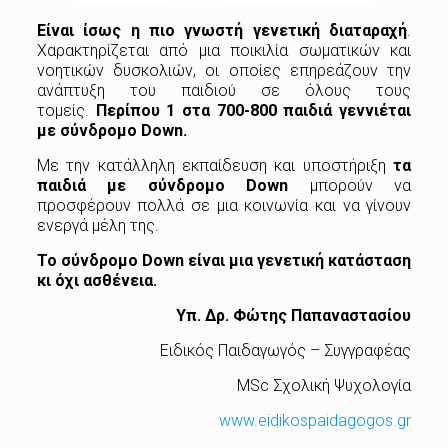
Είναι ίσως η πιο γνωστή γενετική διαταραχή
.
Χαρακτηρίζεται από µια ποικιλία σωµατικών και
νοητικών δυσκολιών, οι οποίες επηρεάζουν την
ανάπτυξη του παιδιού σε όλους τους
τομείς.
Περίπου 1 στα 700-800 παιδιά γεννιέται
με σύνδρομο Down.
Με την κατάλληλη εκπαίδευση και υποστήριξη
τα
παιδιά με σύνδρομο Down
μπορούν να
προσφέρουν πολλά σε μια κοινωνία και να γίνουν
ενεργά μέλη της.
Το σύνδρομο Down είναι μια γενετική κατάσταση
κι όχι ασθένεια.
Υπ. Δρ. Φώτης Παπαναστασίου
Ειδικός Παιδαγωγός – Συγγραφέας
MSc Σχολική Ψυχολογία
www.eidikospaidagogos.gr