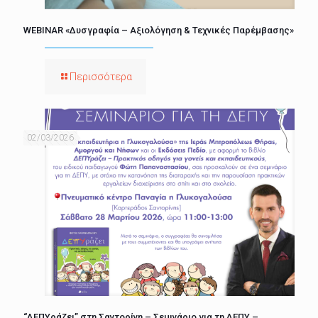
WEBINAR «Δυσγραφία – Αξιολόγηση & Τεχνικές Παρέμβασης»
Περισσότερα
02/03/2026
“ΔΕΠΥράζει” στη Σαντορίνη – Σεμινάριο για τη ΔΕΠΥ –