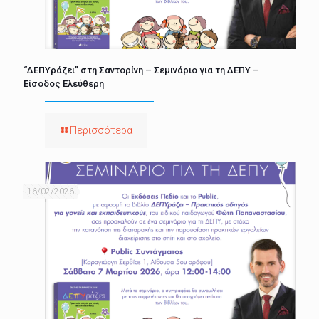
“ΔΕΠΥράζει” στη Σαντορίνη – Σεμινάριο για τη ΔΕΠΥ –
Είσοδος Ελεύθερη
Περισσότερα
16/02/2026