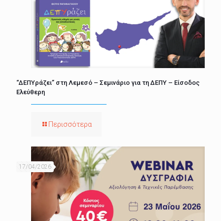
“ΔΕΠΥράζει” στη Λεμεσό – Σεμινάριο για τη ΔΕΠΥ – Είσοδος
Ελεύθερη
Περισσότερα
17/04/2026