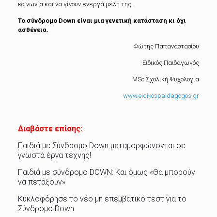
κοινωνία και να γίνουν ενεργά μέλη της.
Το σύνδρομο Down είναι μια γενετική κατάσταση κι όχι
ασθένεια.
Φώτης Παπαναστασίου
Ειδικός Παιδαγωγός
MSc Σχολική Ψυχολογία
www.eidikospaidagogos.gr
Διαβάστε επίσης:
Παιδιά με Σύνδρομο Down μεταμορφώνονται σε
γνωστά έργα τέχνης!
Παιδιά με σύνδρομο DOWN: Και όμως «Θα μπορούν
να πετάξουν»
Κυκλοφόρησε το νέο μη επεμβατικό τεστ για το
Σύνδρομο Down