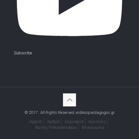
Subscribe
© 2017 . All Rights Reserved. eidikospaidagogos.gr
Αρχική
Άρθρα
Σεμινάρια
Αγγελίες
Φώτης Παπαναστασίου
Επικοινωνία