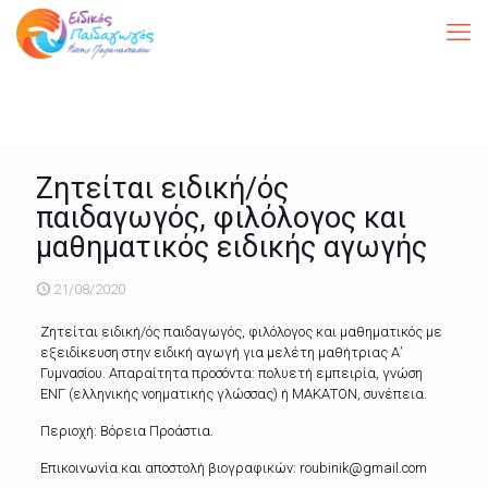
Ζητείται ειδική/ός
παιδαγωγός, φιλόλογος και
μαθηματικός ειδικής αγωγής
21/08/2020
Ζητείται ειδική/ός παιδαγωγός, φιλόλογος και μαθηματικός με
εξειδίκευση στην ειδική αγωγή για μελέτη μαθήτριας Α’
Γυμνασίου. Απαραίτητα προσόντα: πολυετή εμπειρία, γνώση
ΕΝΓ (ελληνικής νοηματικής γλώσσας) ή ΜΑΚΑΤΟΝ, συνέπεια.
Περιοχή: Βόρεια Προάστια.
Επικοινωνία και αποστολή βιογραφικών: roubinik@gmail.com