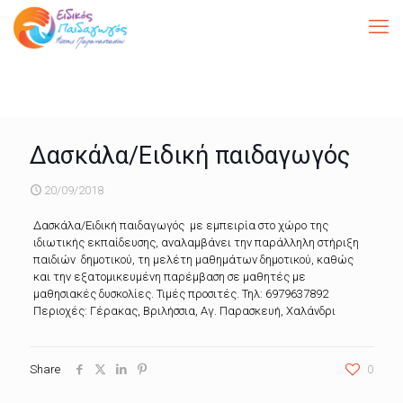
Δασκάλα/Ειδική παιδαγωγός
20/09/2018
Δασκάλα/Ειδική παιδαγωγός με εμπειρία στο χώρο της
ιδιωτικής εκπαίδευσης, αναλαμβάνει την παράλληλη στήριξη
παιδιών δημοτικού, τη μελέτη μαθημάτων δημοτικού, καθώς
και την εξατομικευμένη παρέμβαση σε μαθητές με
μαθησιακές δυσκολίες. Τιμές προσιτές. Τηλ: 6979637892
Περιοχές: Γέρακας, Βριλήσσια, Αγ. Παρασκευή, Χαλάνδρι
Share
0